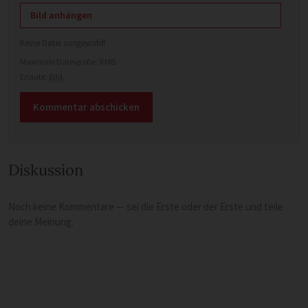
Bild anhängen
Keine Datei ausgewählt
Maximale Dateigröße: 8 MB.
Erlaubt:
Bild
.
Diskussion
Noch keine Kommentare — sei die Erste oder der Erste und teile
deine Meinung.