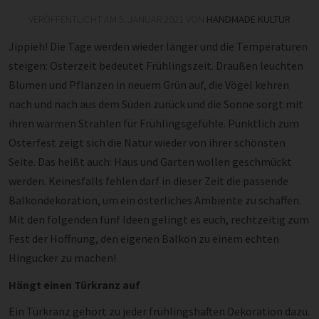
VERÖFFENTLICHT AM
5. JANUAR 2021
VON
HANDMADE KULTUR
Jippieh! Die Tage werden wieder länger und die Temperaturen
steigen: Osterzeit bedeutet Frühlingszeit. Draußen leuchten
Blumen und Pflanzen in neuem Grün auf, die Vögel kehren
nach und nach aus dem Süden zurück und die Sonne sorgt mit
ihren warmen Strahlen für Frühlingsgefühle. Pünktlich zum
Osterfest zeigt sich die Natur wieder von ihrer schönsten
Seite. Das heißt auch: Haus und Garten wollen geschmückt
werden. Keinesfalls fehlen darf in dieser Zeit die passende
Balkondekoration, um ein österliches Ambiente zu schaffen.
Mit den folgenden fünf Ideen gelingt es euch, rechtzeitig zum
Fest der Hoffnung, den eigenen Balkon zu einem echten
Hingucker zu machen!
Hängt einen Türkranz auf
Ein Türkranz gehört zu jeder frühlingshaften Dekoration dazu.