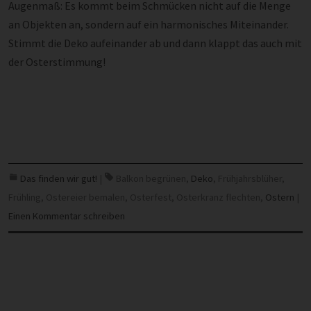
Augenmaß: Es kommt beim Schmücken nicht auf die Menge
an Objekten an, sondern auf ein harmonisches Miteinander.
Stimmt die Deko aufeinander ab und dann klappt das auch mit
der Osterstimmung!
Das finden wir gut!
|
Balkon begrünen
,
Deko
,
Frühjahrsblüher
,
Frühling
,
Ostereier bemalen
,
Osterfest
,
Osterkranz flechten
,
Ostern
|
Einen Kommentar schreiben