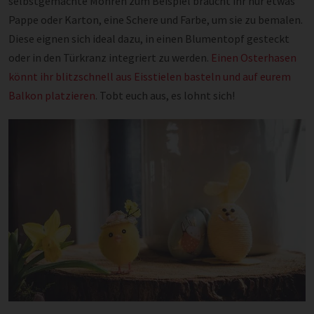
selbstgemachte Möhren zum Beispiel braucht ihr nur etwas
Pappe oder Karton, eine Schere und Farbe, um sie zu bemalen.
Diese eignen sich ideal dazu, in einen Blumentopf gesteckt
oder in den Türkranz integriert zu werden.
Einen Osterhasen
könnt ihr blitzschnell aus Eisstielen basteln und auf eurem
Balkon platzieren
. Tobt euch aus, es lohnt sich!