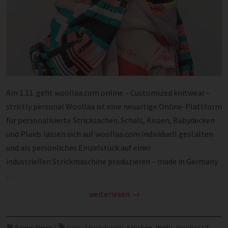
Am 1.11. geht woollaa.com online – Customized knitwear –
strictly personal Woollaa ist eine neuartige Online-Plattform
für personalisierte Stricksachen. Schals, Kissen, Babydecken
und Plaids lassen sich auf woollaa.com individuell gestalten
und als persönliches Einzelstück auf einer
industriellen Strickmaschine produzieren – made in Germany
…
weiterlesen
Szene News
|
Garn
,
Strickdesign
,
Stricken
,
Wolle
,
Woollaa
|
2