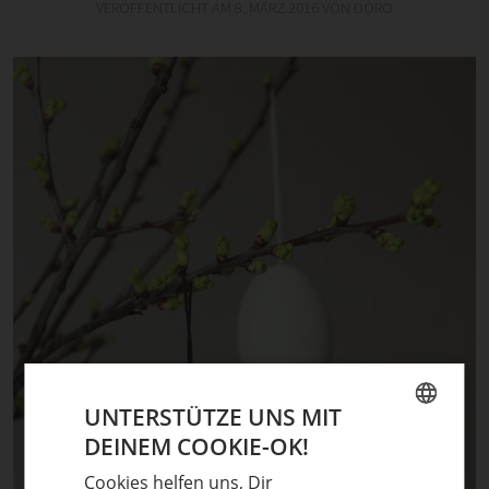
VERÖFFENTLICHT AM
8. MÄRZ 2016
VON
DORO
UNTERSTÜTZE UNS MIT
DEINEM COOKIE-OK!
GERMAN
Cookies helfen uns, Dir
ENGLISH