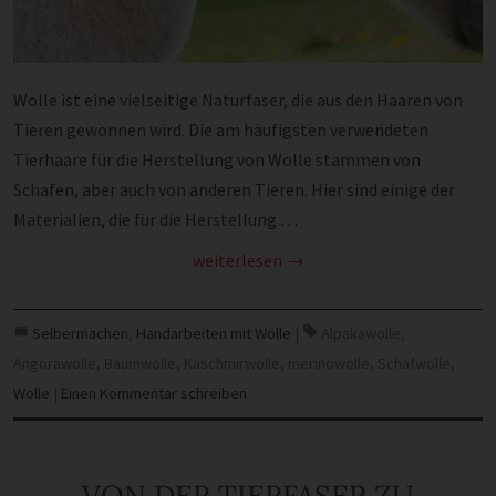
Wolle ist eine vielseitige Naturfaser, die aus den Haaren von
Tieren gewonnen wird. Die am häufigsten verwendeten
Tierhaare für die Herstellung von Wolle stammen von
Schafen, aber auch von anderen Tieren. Hier sind einige der
Materialien, die für die Herstellung …
weiterlesen
Selbermachen
,
Handarbeiten mit Wolle
|
Alpakawolle
,
Angorawolle
,
Baumwolle
,
Kaschmirwolle
,
merinowolle
,
Schafwolle
,
Wolle
|
Einen Kommentar schreiben
VON DER TIERFASER ZU