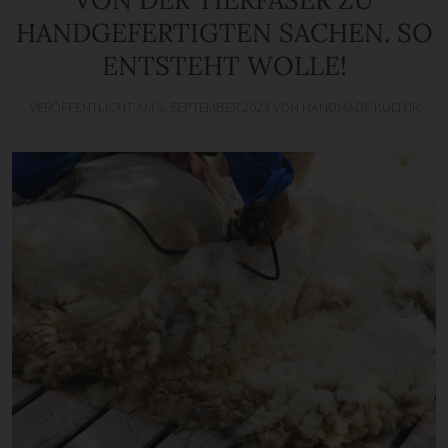
HANDGEFERTIGTEN SACHEN. SO
ENTSTEHT WOLLE!
VERÖFFENTLICHT AM
5. SEPTEMBER 2023
VON
HANDMADE KULTUR