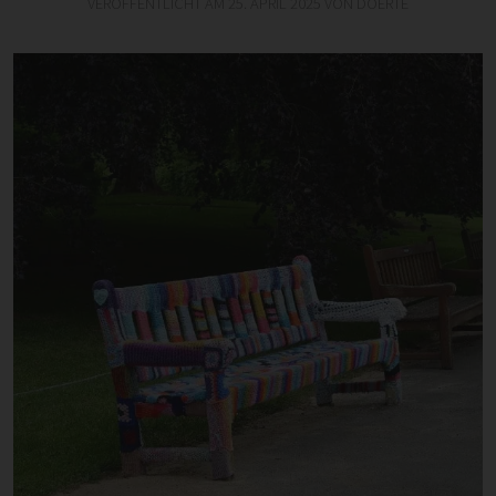
VERÖFFENTLICHT AM
25. APRIL 2025
VON
DOERTE