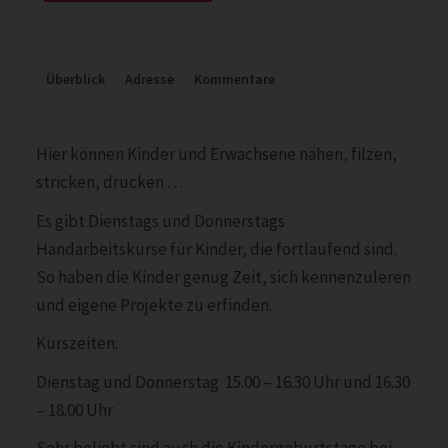
Überblick
Adresse
Kommentare
Hier können Kinder und Erwachsene nähen, filzen,
stricken, drucken …
Es gibt Dienstags und Donnerstags
Handarbeitskurse für Kinder, die fortlaufend sind.
So haben die Kinder genug Zeit, sich kennenzuleren
und eigene Projekte zu erfinden.
Kurszeiten:
Dienstag und Donnerstag 15.00 – 16.30 Uhr und 16.30
– 18.00 Uhr