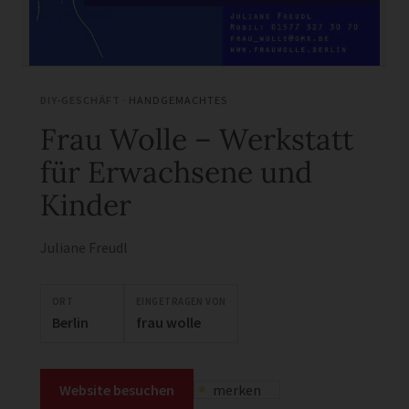
DIY-GESCHÄFT ·
HANDGEMACHTES
Frau Wolle – Werkstatt
für Erwachsene und
Kinder
Juliane Freudl
ORT
EINGETRAGEN VON
Berlin
frau wolle
Website besuchen
merken