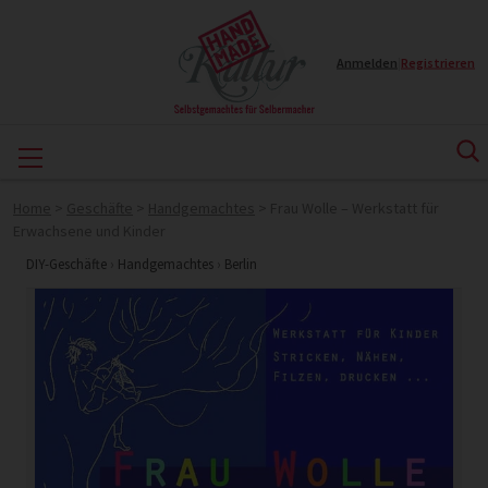
Anmelden
|
Registrieren
Home
>
Geschäfte
>
Handgemachtes
>
Frau Wolle – Werkstatt für
Erwachsene und Kinder
DIY-Geschäfte
›
Handgemachtes
›
Berlin