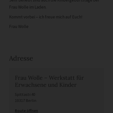
Sehr beliebt sind auch die Kindergeburtstage bei
Frau Wolle im Laden.
Kommt vorbei – ich freue mich auf Euch!
Frau Wolle
Adresse
Frau Wolle – Werkstatt für
Erwachsene und Kinder
Spittastr.40
10317 Berlin
Route öffnen