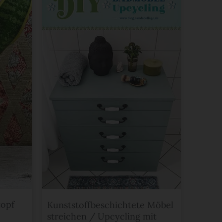
topf
Kunststoffbeschichtete Möbel
streichen / Upcycling mit