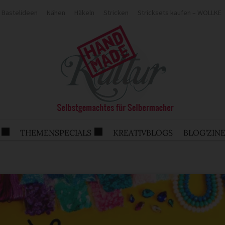
Bastelideen
Nähen
Häkeln
Stricken
Stricksets kaufen – WOLLKE
THEMENSPECIALS
KREATIVBLOGS
BLOG'ZIN