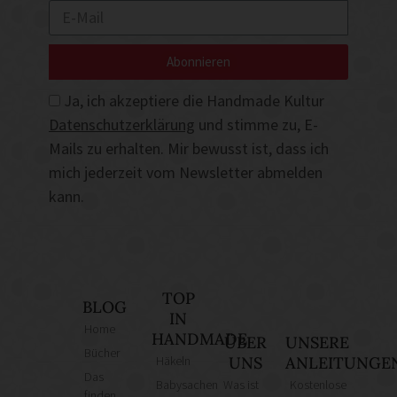
Abonnieren
Ja, ich akzeptiere die Handmade Kultur
Datenschutzerklärung
und stimme zu, E-
Mails zu erhalten. Mir bewusst ist, dass ich
mich jederzeit vom Newsletter abmelden
kann.
TOP
BLOG
IN
Home
HANDMADE
ÜBER
UNSERE
Bücher
Häkeln
UNS
ANLEITUNGE
Das
Babysachen
Was ist
Kostenlose
finden