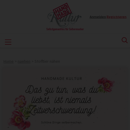
Anmelden
|
Registrieren
Home
>
naehen
>
Stofftier nähen