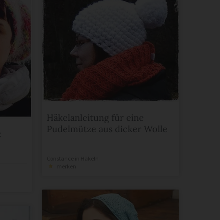
Häkelanleitung für eine
Pudelmütze aus dicker Wolle
:
Constance
in
Häkeln
merken