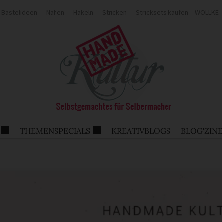
Bastelideen
Nähen
Häkeln
Stricken
Stricksets kaufen – WOLLKE
THEMENSPECIALS
KREATIVBLOGS
BLOG'ZIN