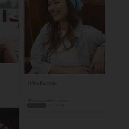
Häkelbeanie
MEZ Handarbeiten
in
Häkeln
merken
mit Anleitung