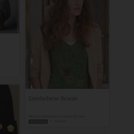
Zimtfarbene Beanie
MEZ Handarbeiten
in
Herbst
,
Stricken
merken
mit Anleitung