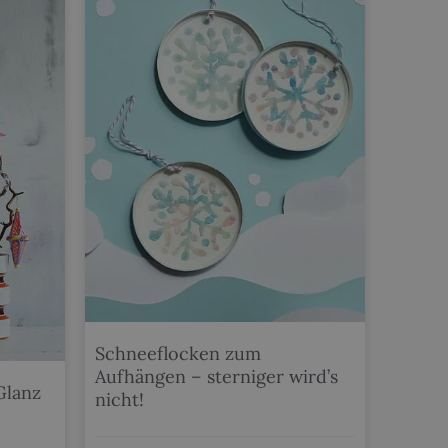
Schneeflocken zum
Aufhängen – sterniger wird’s
Glanz
nicht!