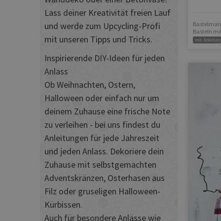
Lass deiner Kreativität freien Lauf
Bastelman
und werde zum Upcycling-Profi
Basteln mi
mit unseren Tipps und Tricks.
mit Anleitun
Inspirierende DIY-Ideen für jeden
Anlass
Ob Weihnachten, Ostern,
Halloween oder einfach nur um
deinem Zuhause eine frische Note
zu verleihen - bei uns findest du
Anleitungen für jede Jahreszeit
und jeden Anlass. Dekoriere dein
Zuhause mit selbstgemachten
Adventskränzen, Osterhasen aus
Filz oder gruseligen Halloween-
Kürbissen.
Auch für besondere Anlässe wie