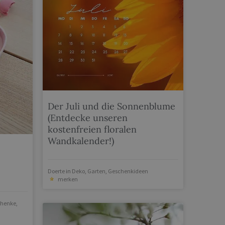
Der Juli und die Sonnenblume
(Entdecke unseren
kostenfreien floralen
Wandkalender!)
Doerte
in
Deko
,
Garten
,
Geschenkideen
merken
chenke
,