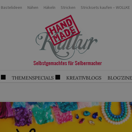
Bastelideen
Nähen
Häkeln
Stricken
Stricksets kaufen – WOLLKE
THEMENSPECIALS
KREATIVBLOGS
BLOG'ZIN