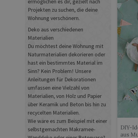
ermöglichen es dir, gezielt nach
Projekten zu suchen, die deine
Wohnung verschönern.
Deko aus verschiedenen
Materialien
Du möchtest deine Wohnung mit
Naturmaterialien dekorieren oder
hast ein bestimmtes Material im
Sinn? Kein Problem! Unsere
Anleitungen für Dekorationen
umfassen eine Vielzahl von
Materialien, von Holz und Papier
über Keramik und Beton bis hin zu
recycelten Materialien.
Wie wäre es zum Beispiel mit einer
DIY-Id
selbstgemachten Makramee-
aus M
Wanddeko oder einer Betonvase?