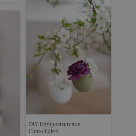
DIY Hängevasen aus
Eierschalen