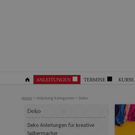
ANLEITUNGEN
TERMINE
KURSE
Home
>
Anleitung Kategorien
>
Deko
Deko
Deko Anleitungen für kreative
Selbermacher