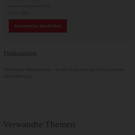
Maximale Dateigröße: 8 MB.
Erlaubt:
Bild
.
Diskussion
Noch keine Kommentare — sei die Erste oder der Erste und teile
deine Meinung.
Verwandte Themen