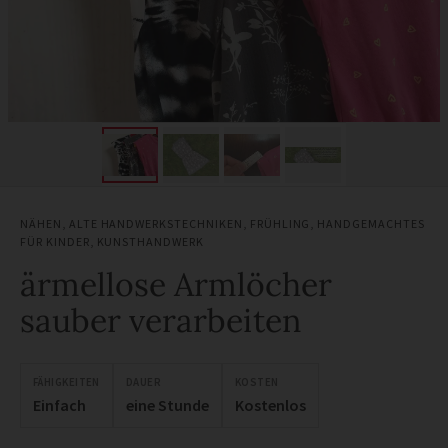
NÄHEN
,
ALTE HANDWERKSTECHNIKEN
,
FRÜHLING
,
HANDGEMACHTES
FÜR KINDER
,
KUNSTHANDWERK
ärmellose Armlöcher
sauber verarbeiten
FÄHIGKEITEN
DAUER
KOSTEN
Einfach
eine Stunde
Kostenlos