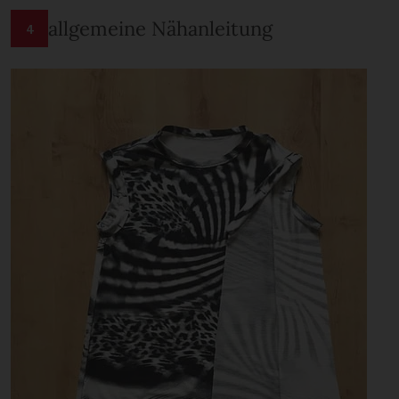
allgemeine Nähanleitung
4