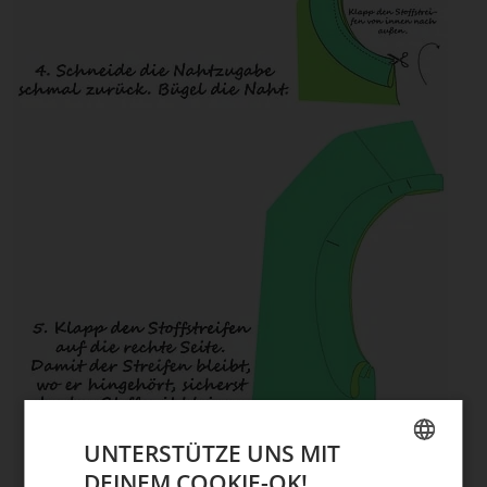
UNTERSTÜTZE UNS MIT
DEINEM COOKIE-OK!
GERMAN