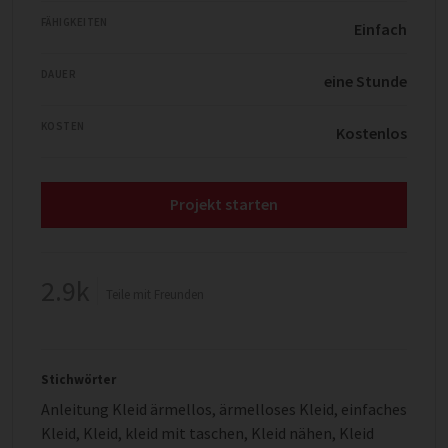
FÄHIGKEITEN
Einfach
DAUER
eine Stunde
KOSTEN
Kostenlos
Projekt starten
2.9k
Teile mit Freunden
Stichwörter
Anleitung Kleid ärmellos
,
ärmelloses Kleid
,
einfaches
Kleid
,
Kleid
,
kleid mit taschen
,
Kleid nähen
,
Kleid