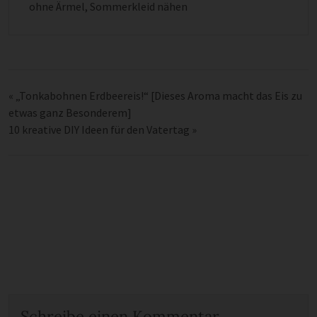
ohne Ärmel
,
Sommerkleid nähen
«
„Tonkabohnen Erdbeereis!“ [Dieses Aroma macht das Eis zu
etwas ganz Besonderem]
10 kreative DIY Ideen für den Vatertag
»
Schreibe einen Kommentar