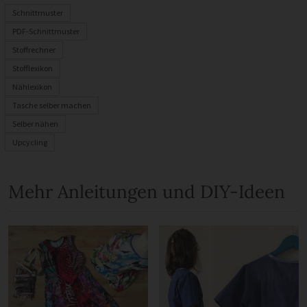
Schnittmuster
PDF-Schnittmuster
Stoffrechner
Stofflexikon
Nählexikon
Tasche selber machen
Selber nähen
Upcycling
Mehr Anleitungen und DIY-Ideen