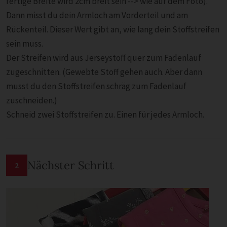
fertige Breite wird 2cm breit sein --> wie auf dem Foto).
Dann misst du dein Armloch am Vorderteil und am
Rückenteil. Dieser Wert gibt an, wie lang dein Stoffstreifen
sein muss.
Der Streifen wird aus Jerseystoff quer zum Fadenlauf
zugeschnitten. (Gewebte Stoff gehen auch. Aber dann
musst du den Stoffstreifen schräg zum Fadenlauf
zuschneiden.)
Schneid zwei Stoffstreifen zu. Einen für jedes Armloch.
Nächster Schritt
2