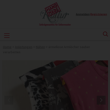
Anmelden
|
Registrieren
Home
>
Anleitungen
>
Nähen
>
ärmellose Armlöcher sauber
verarbeiten