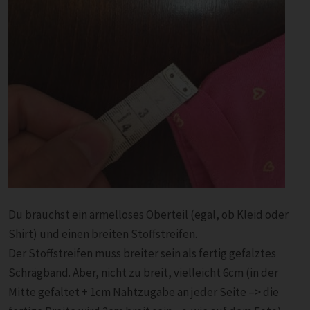
Du brauchst ein ärmelloses Oberteil (egal, ob Kleid oder
Shirt) und einen breiten Stoffstreifen.
Der Stoffstreifen muss breiter sein als fertig gefalztes
Schrägband. Aber, nicht zu breit, vielleicht 6cm (in der
Mitte gefaltet + 1cm Nahtzugabe an jeder Seite –> die