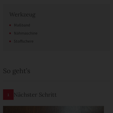
Werkzeug
Maßband
Nähmaschine
Stoffschere
So geht’s
Nächster Schritt
1