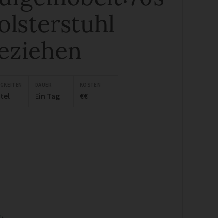
olsterstuhl
eziehen
IGKEITEN
DAUER
KOSTEN
tel
Ein Tag
€€