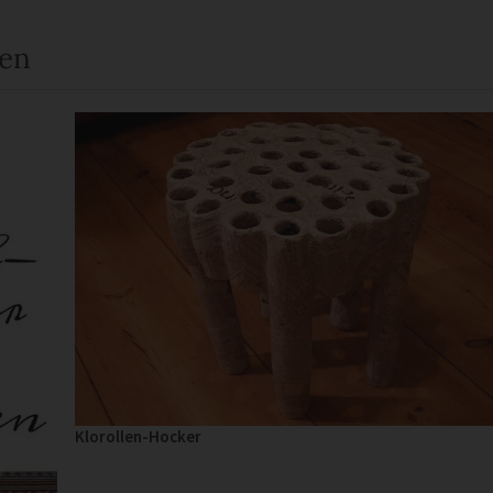
een
Klorollen-Hocker