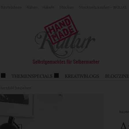
Bastelideen
Nähen
Häkeln
Stricken
Stricksets kaufen – WOLLKE
THEMENSPECIALS
KREATIVBLOGS
BLOG'ZIN
terstuhl beziehen
RAUM
A