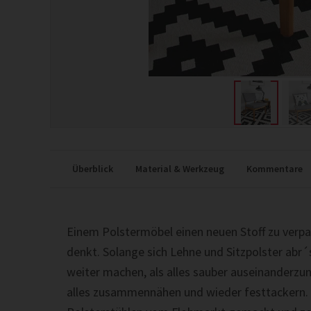
Überblick
Material & Werkzeug
Kommentare
Einem Polstermöbel einen neuen Stoff zu verpas
denkt. Solange sich Lehne und Sitzpolster abr´s
weiter machen, als alles sauber auseinanderzu
alles zusammennähen und wieder festtackern. 