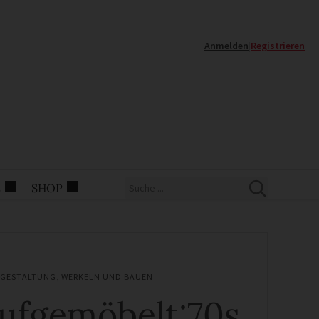
Anmelden
|
Registrieren
E
SHOP
GESTALTUNG
,
WERKELN UND BAUEN
ufgemöbelt:70s