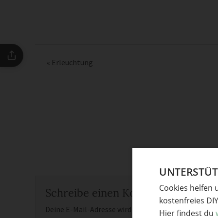
«
Erleuchtung
UNTERSTÜTZ
Cookies helfen 
Schreibe einen Kommentar
kostenfreies DI
Deine E-Mail-Adresse wird nicht veröffentlicht.
Erfor
Hier findest du