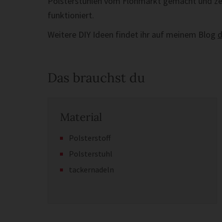
Polsterstühlen vom Flohmarkt gemacht und ze
funktioniert.
Weitere DIY Ideen findet ihr auf meinem Blog
d
Das brauchst du
Material
Polsterstoff
Polsterstuhl
tackernadeln