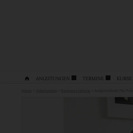
ANLEITUNGEN
TERMINE
KURSE
Home
>
Anleitungen
>
Raumgestaltung
>
Aufgemöbelt:70s Pols