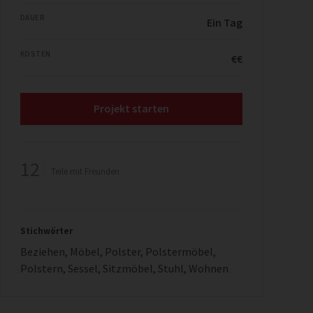
DAUER
Ein Tag
KOSTEN
€€
Projekt starten
12
Teile mit Freunden
Stichwörter
Beziehen
,
Möbel
,
Polster
,
Polstermöbel
,
Polstern
,
Sessel
,
Sitzmöbel
,
Stuhl
,
Wohnen