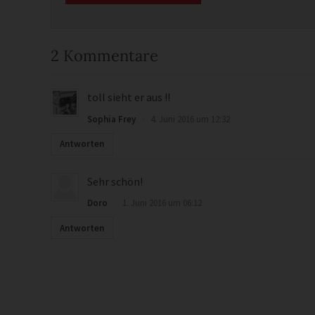
2 Kommentare
toll sieht er aus !!
Sophia Frey
·
4. Juni 2016 um 12:32
Antworten
Sehr schön!
Doro
·
1. Juni 2016 um 06:12
Antworten