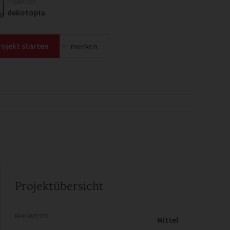
Projekt von
dekotopia
rojekt starten
merken
Projektübersicht
FÄHIGKEITEN
Mittel