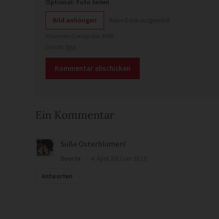
Optional: Foto teilen
Bild anhängen
Keine Datei ausgewählt
Maximale Dateigröße: 8 MB.
Erlaubt:
Bild
.
Ein Kommentar
Süße Osterblumen!
Doerte
·
4. April 2017 um 10:19
Antworten