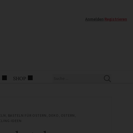
Anmelden
|
Registrieren
E
SHOP
ELN
,
BASTELN FÜR OSTERN
,
DEKO
,
OSTERN
,
CLING-IDEEN