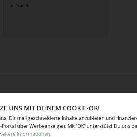
Nadel
E UNS MIT DEINEM COOKIE-OK!
uns, Dir maßgeschneiderte Inhalte anzubieten und finanzie
Y-Portal über Werbeanzeigen. Mit 'OK' unterstützt Du uns da
weitere Informationen.