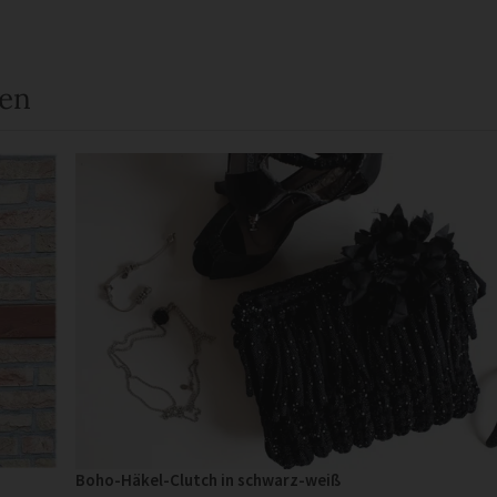
een
Boho-Häkel-Clutch in schwarz-weiß