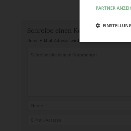
PARTNER ANZEI
EINSTELLUN
Schreibe einen Kommentar
Deine E-Mail-Adresse wird nicht veröffentlicht.
Erfor
Kommentar
*
Name
E-Mail