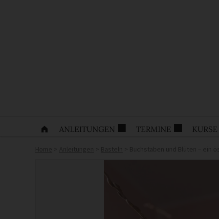
ANLEITUNGEN
TERMINE
KURSE
Home
>
Anleitungen
>
Basteln
>
Buchstaben und Blüten – ein ös