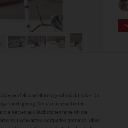
P
hstabenwürfeln und Blüten geschmückt habe. Da
sogar noch genug Zeit es nachzuarbeiten.
ür die Ketten aus Buchstaben habe ich die
örter mit schwarzen Holzperlen getrennt. Oben