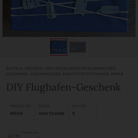
BASTELN
,
DRUCKEN - DRUCKVORLAGEN FÜR SELBERMACHER
,
GESCHENKE
,
GESCHENKIDEEN
,
KREATIVITÄTSTECHNIKEN
,
PAPIER
DIY Flughafen-Geschenk
FÄHIGKEITEN
DAUER
KOSTEN
Mittel
eine Stunde
€
Projekt von