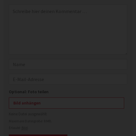
Kommentar
*
Name
E-Mail
Optional: Foto teilen
Bild anhängen
Keine Datei ausgewählt
Maximale Dateigröße: 8 MB.
Erlaubt:
Bild
.