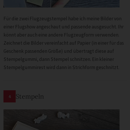
Für die zwei Flugzeugstempel habe ich meine Bilder von
einer Flugshow angeschaut und passende ausgesucht. Ihr
könnt aber auch eine andere Flugzeugform verwenden.
Zeichnet die Bilder vereinfacht auf Papier (in einer für das
Geschenk passenden Größe) und übertragt diese auf
Stempelgummi, dann Stempel schnitzen. Ein kleiner
Stempelgummirest wird dann in Strichform geschnitzt.
Stempeln
4