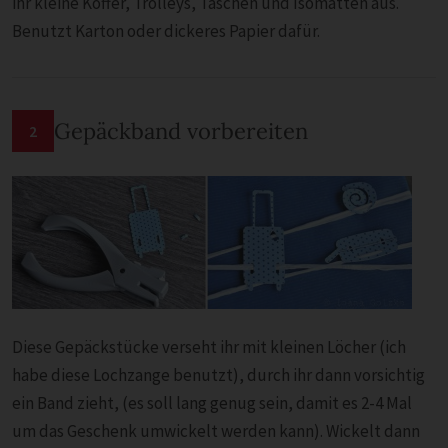
ihr kleine Koffer, Trolleys, Taschen und Isomatten aus.
Benutzt Karton oder dickeres Papier dafür.
Gepäckband vorbereiten
2
Diese Gepäckstücke verseht ihr mit kleinen Löcher (ich
habe diese Lochzange benutzt), durch ihr dann vorsichtig
ein Band zieht, (es soll lang genug sein, damit es 2-4 Mal
um das Geschenk umwickelt werden kann). Wickelt dann