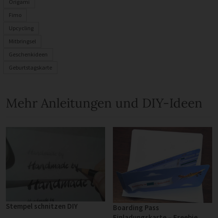
Origami
Fimo
Upcycling
Mitbringsel
Geschenkideen
Geburtstagskarte
Mehr Anleitungen und DIY-Ideen
Stempel schnitzen DIY
Boarding Pass
Einladungskarte – Freebie