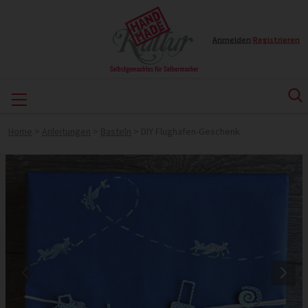
Anmelden
|
Registrieren
Home
>
Anleitungen
>
Basteln
>
DIY Flughafen-Geschenk