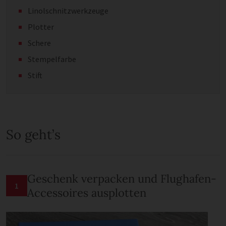
Linolschnitzwerkzeuge
Plotter
Schere
Stempelfarbe
Stift
So geht’s
Geschenk verpacken und Flughafen-
1
Accessoires ausplotten