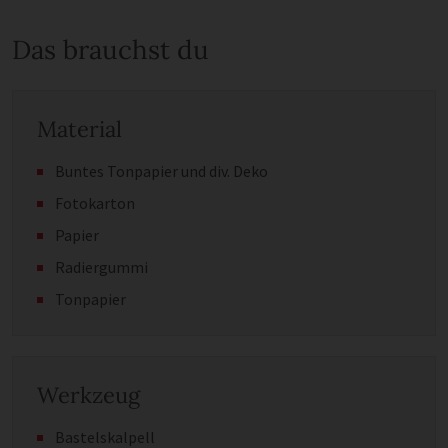
Das brauchst du
Material
Buntes Tonpapier und div. Deko
Fotokarton
Papier
Radiergummi
Tonpapier
Werkzeug
Bastelskalpell