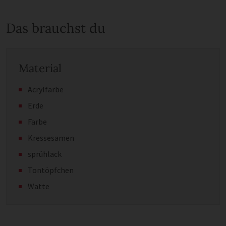
Das brauchst du
Material
Acrylfarbe
Erde
Farbe
Kressesamen
sprühlack
Tontöpfchen
Watte