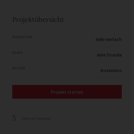
Projektübersicht
FÄHIGKEITEN
Sehr einfach
DAUER
eine Stunde
KOSTEN
Kostenlos
Projekt starten
5
Teile mit Freunden