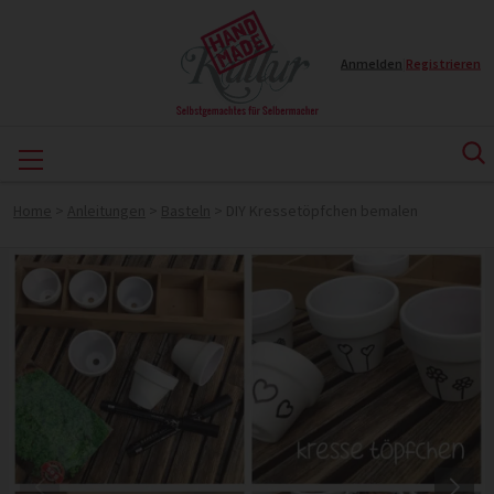
Anmelden
|
Registrieren
Home
>
Anleitungen
>
Basteln
>
DIY Kressetöpfchen bemalen