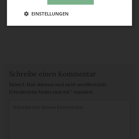
EINSTELLUNGEN
Schreibe einen Kommentar
Deine E-Mail-Adresse wird nicht veröffentlicht.
Erforderliche Felder sind mit
*
markiert
Kommentar
*