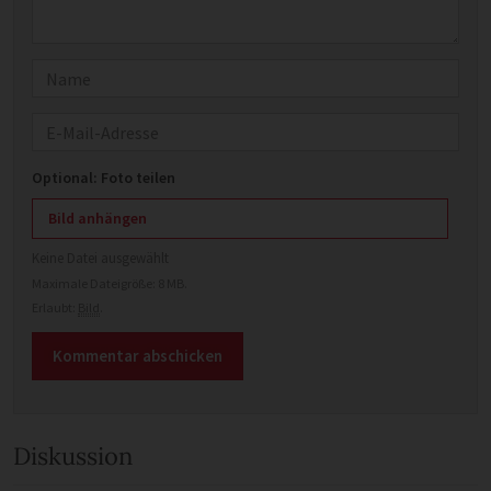
Name
E-Mail
Optional: Foto teilen
Bild anhängen
Keine Datei ausgewählt
Maximale Dateigröße: 8 MB.
Erlaubt:
Bild
.
Diskussion