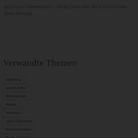
Noch keine Kommentare — sei die Erste oder der Erste und teile
deine Meinung.
Verwandte Themen
Upcycling
Garten-Deko
Weihnachten
Herbst
Schmuck
Jeans Upcycling
Recycling-Ideen
Papier & Karton