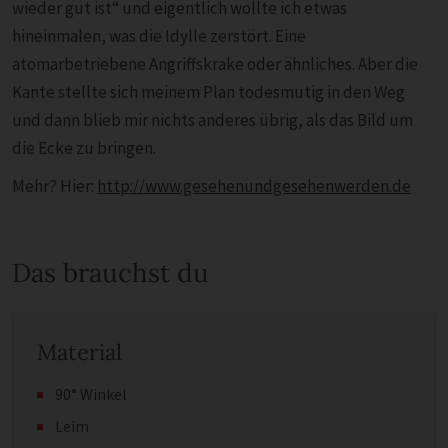
wieder gut ist“ und eigentlich wollte ich etwas
hineinmalen, was die Idylle zerstört. Eine
atomarbetriebene Angriffskrake oder ähnliches. Aber die
Kante stellte sich meinem Plan todesmutig in den Weg
und dann blieb mir nichts anderes übrig, als das Bild um
die Ecke zu bringen.
Mehr? Hier:
http://www.gesehenundgesehenwerden.de
Das brauchst du
Material
90° Winkel
Leim