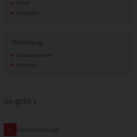
Ölbild
Schrauben
Werkzeug
Schraubendreher
Stichsäge
So geht’s
Vorbereitung
1