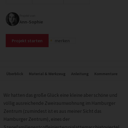
Projekt von
Ann-Sophie
Projekt starten
merken
Überblick
Material & Werkzeug
Anleitung
Kommentare
Wir hatten das große Glück eine kleine aber schöne und
völlig ausreichende Zweiraumwohnung im Hamburger
Zentrum (zumindest ist es aus meiner Sicht das
Hamburger Zentrum), eines der
Szenefamilienentcoffeiniertersojalattemacchiatoviertel,