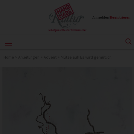
Anmelden
|
Registrieren
Home
>
Anleitungen
>
Advent
>
Mütze auf! Es wird gemütlich.