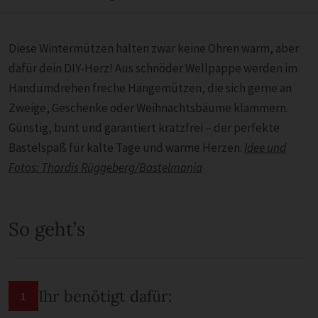
Diese Wintermützen halten zwar keine Ohren warm, aber
dafür dein DIY-Herz! Aus schnöder Wellpappe werden im
Handumdrehen freche Hängemützen, die sich gerne an
Zweige, Geschenke oder Weihnachtsbäume klammern.
Günstig, bunt und garantiert kratzfrei – der perfekte
Bastelspaß für kalte Tage und warme Herzen.
Idee und
Fotos: Thordis Rüggeberg/Bastelmania
So geht’s
Ihr benötigt dafür:
1