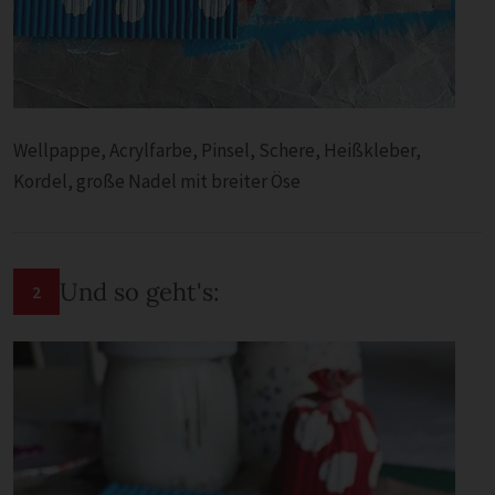
Wellpappe, Acrylfarbe, Pinsel, Schere, Heißkleber,
Kordel, große Nadel mit breiter Öse
Und so geht's:
2