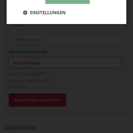
EINSTELLUNGEN
Name
E-Mail
Optional: Foto teilen
Bild anhängen
Keine Datei ausgewählt
Maximale Dateigröße: 8 MB.
Erlaubt:
Bild
.
Diskussion