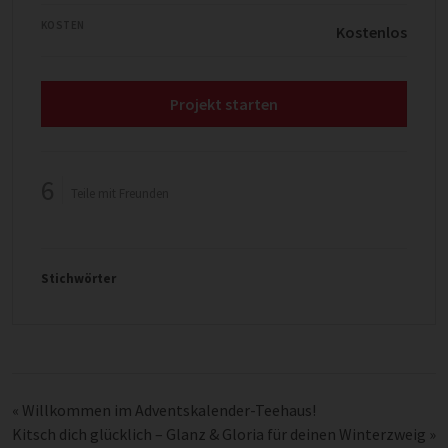
KOSTEN
Kostenlos
Projekt starten
6
Teile mit Freunden
Stichwörter
«
Willkommen im Adventskalender-Teehaus!
Kitsch dich glücklich – Glanz & Gloria für deinen Winterzweig
»