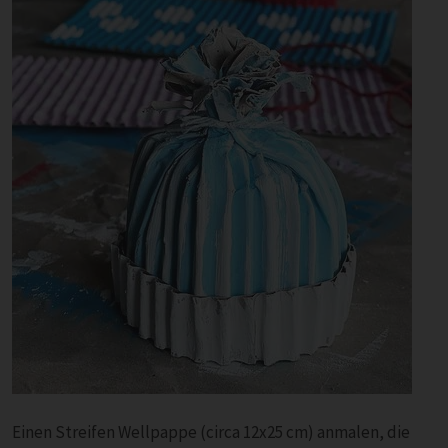
Einen Streifen Wellpappe (circa 12x25 cm) anmalen, die