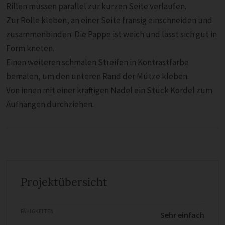
Rillen müssen parallel zur kurzen Seite verlaufen.
Zur Rolle kleben, an einer Seite fransig einschneiden und
zusammenbinden. Die Pappe ist weich und lässt sich gut in
Form kneten.
Einen weiteren schmalen Streifen in Kontrastfarbe
bemalen, um den unteren Rand der Mütze kleben.
Von innen mit einer kräftigen Nadel ein Stück Kordel zum
Aufhängen durchziehen.
Projektübersicht
FÄHIGKEITEN
Sehr einfach