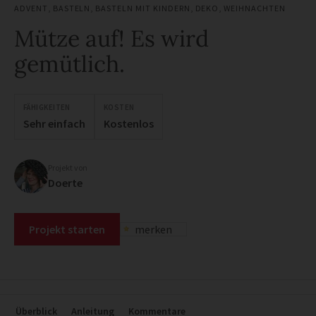
ADVENT
,
BASTELN
,
BASTELN MIT KINDERN
,
DEKO
,
WEIHNACHTEN
Mütze auf! Es wird
gemütlich.
FÄHIGKEITEN
KOSTEN
Sehr einfach
Kostenlos
Projekt von
Doerte
Projekt starten
merken
Überblick
Anleitung
Kommentare