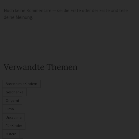
Noch keine Kommentare — sei die Erste oder der Erste und teile
deine Meinung.
Verwandte Themen
Basteln mit Kindern
Geschenke
Origami
Fimo
Upcycling
Für Kinder
Ostern