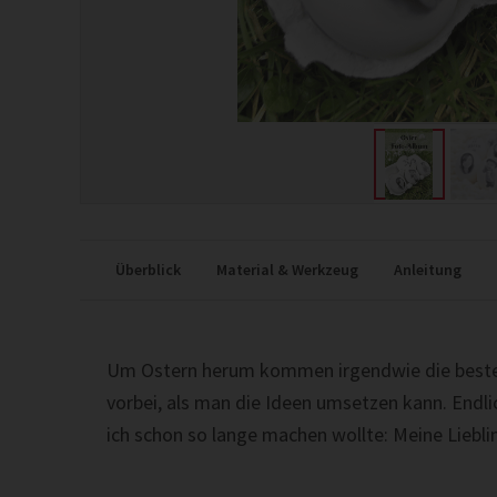
Überblick
Material & Werkzeug
Anleitung
Um Ostern herum kommen irgendwie die besten I
vorbei, als man die Ideen umsetzen kann. Endli
ich schon so lange machen wollte: Meine Liebl