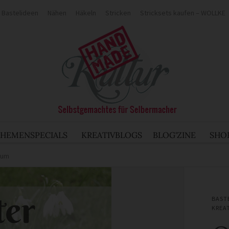
Bastelideen
Nähen
Häkeln
Stricken
Stricksets kaufen – WOLLKE
THEMENSPECIALS
KREATIVBLOGS
BLOG'ZINE
SHO
aum
BAST
KREA