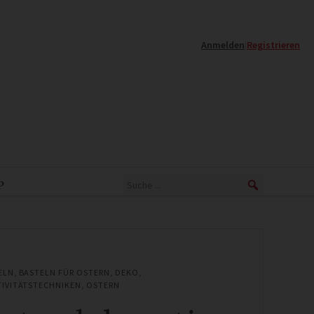
Anmelden
|
Registrieren
P
ELN
,
BASTELN FÜR OSTERN
,
DEKO
,
TIVITÄTSTECHNIKEN
,
OSTERN