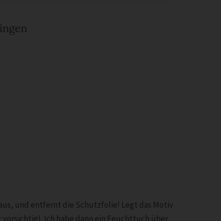
ingen
us, und entfernt die Schutzfolie! Legt das Motiv
r vorsichtig). Ich habe dann ein Feuchttuch über