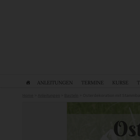
ANLEITUNGEN
TERMINE
KURSE
Home
>
Anleitungen
>
Basteln
>
Osterdekoration mit Stammb