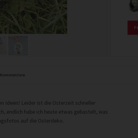
P
Kommentare
deen! Leider ist die Osterzeit schneller
ch, endlich habe ich heute etwas gebastelt, was
ingsfotos auf die Osterdeko.