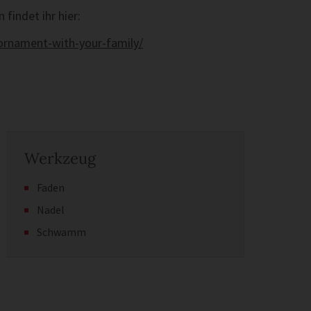
findet ihr hier:
ornament-with-your-family/
Werkzeug
Faden
Nadel
Schwamm