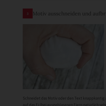
Motiv ausschneiden und aufbr
3
Schneidet das Motiv oder den Text knappkantig a
auf das Ei (bei ausgeblasenen Eiern natürlich seh