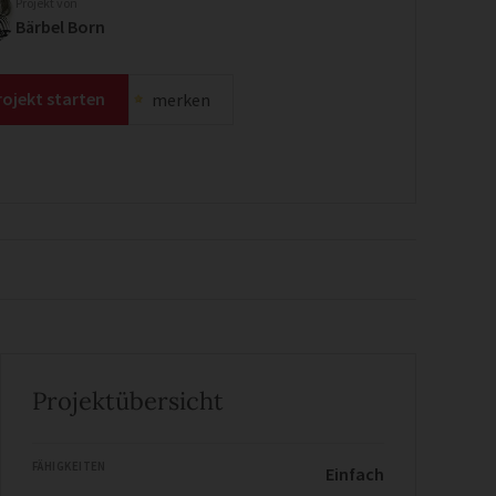
Projekt von
Bärbel Born
rojekt starten
merken
Projektübersicht
FÄHIGKEITEN
Einfach