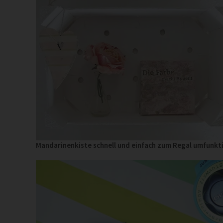
Mandarinenkiste schnell und einfach zum Regal umfunkt