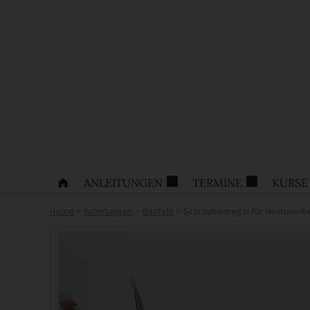
ANLEITUNGEN
TERMINE
KURSE
Home
>
Anleitungen
>
Basteln
>
Schraubenregal für Heimwerk