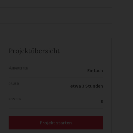
Projektübersicht
FÄHIGKEITEN
Einfach
DAUER
etwa 3 Stunden
KOSTEN
€
Projekt starten