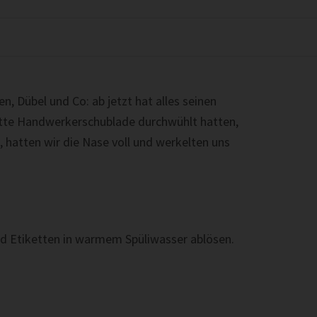
n, Dübel und Co: ab jetzt hat alles seinen
tte Handwerkerschublade durchwühlt hatten,
 hatten wir die Nase voll und werkelten uns
nd Etiketten in warmem Spüliwasser ablösen.