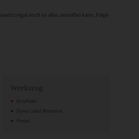
würzregal noch so alles anstellen kann, folge
Werkzeug
Acrylfabe
Dymo Label Maschine
Pinsel