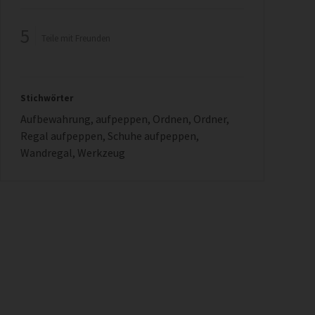
5
Teile mit Freunden
Stichwörter
Aufbewahrung
,
aufpeppen
,
Ordnen
,
Ordner
,
Regal aufpeppen
,
Schuhe aufpeppen
,
Wandregal
,
Werkzeug