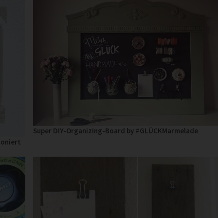
Super DIY-Organizing-Board by #GLÜCKMarmelade
ioniert