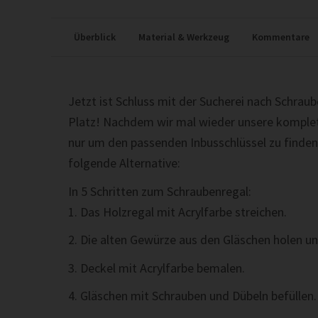
Überblick
Material & Werkzeug
Kommentare
Jetzt ist Schluss mit der Sucherei nach Schraube
Platz! Nachdem wir mal wieder unsere komple
nur um den passenden Inbusschlüssel zu finden,
folgende Alternative:
In 5 Schritten zum Schraubenregal:
1. Das Holzregal mit Acrylfarbe streichen.
2. Die alten Gewürze aus den Gläschen holen u
3. Deckel mit Acrylfarbe bemalen.
4. Gläschen mit Schrauben und Dübeln befüllen.