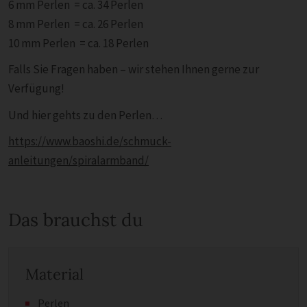
6 mm Perlen = ca. 34 Perlen
8 mm Perlen = ca. 26 Perlen
10 mm Perlen = ca. 18 Perlen
Falls Sie Fragen haben – wir stehen Ihnen gerne zur
Verfügung!
Und hier gehts zu den Perlen…
https://www.baoshi.de/schmuck-
anleitungen/spiralarmband/
Das brauchst du
Material
Perlen