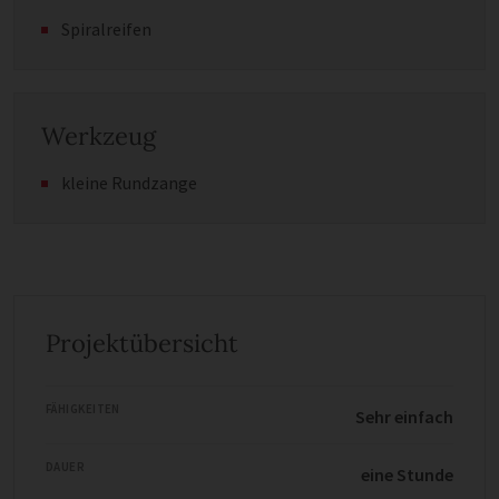
Spiralreifen
Werkzeug
kleine Rundzange
Projektübersicht
FÄHIGKEITEN
Sehr einfach
DAUER
eine Stunde