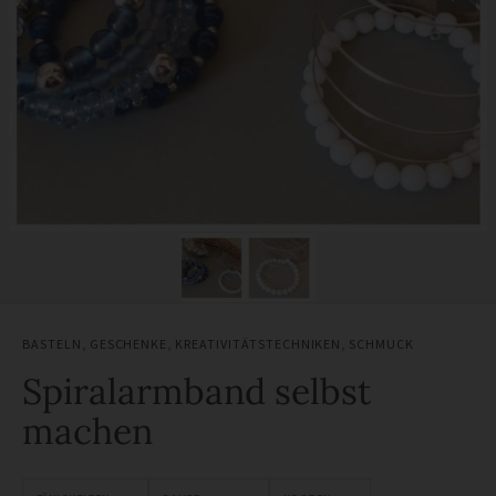
BASTELN
,
GESCHENKE
,
KREATIVITÄTSTECHNIKEN
,
SCHMUCK
Spiralarmband selbst
machen