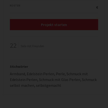
KOSTEN
€
Projekt starten
22
Teile mit Freunden
Stichwörter
Armband
,
Edelstein Perlen
,
Perle
,
Schmuck mit
Edelstein Perlen
,
Schmuck mit Glas Perlen
,
Schmuck
selbst machen
,
selbstgemacht