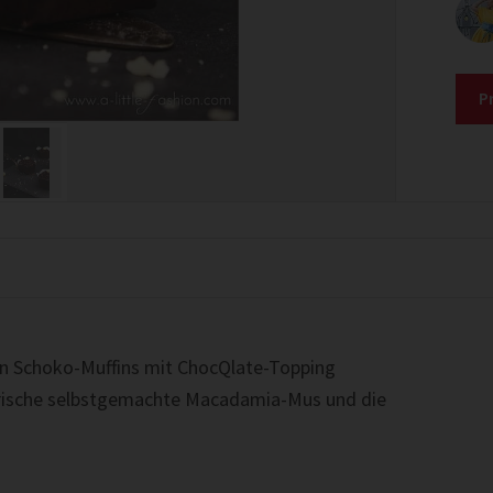
P
en Schoko-Muffins mit ChocQlate-Topping
s frische selbstgemachte Macadamia-Mus und die