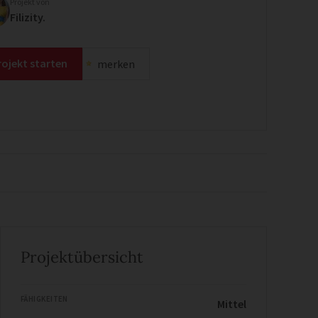
Projekt von
Filizity.
rojekt starten
merken
Projektübersicht
FÄHIGKEITEN
Mittel