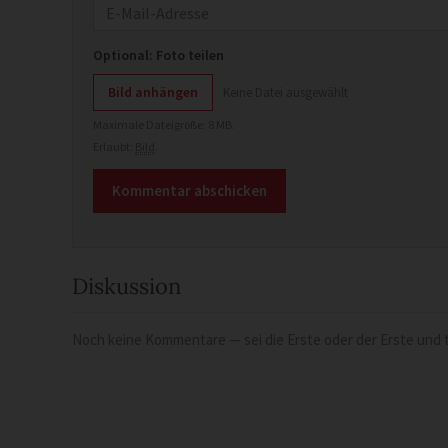
E-Mail
Optional: Foto teilen
Bild anhängen
Keine Datei ausgewählt
Maximale Dateigröße: 8 MB.
Erlaubt:
Bild
.
Diskussion
Noch keine Kommentare — sei die Erste oder der Erste und t