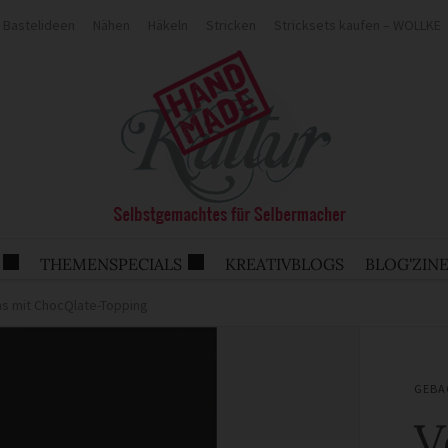
Bastelideen
Nähen
Häkeln
Stricken
Stricksets kaufen – WOLLKE
THEMENSPECIALS
KREATIVBLOGS
BLOG'ZIN
s mit ChocQlate-Topping
GEBA
V