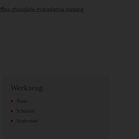
uffins-chocqlate-macadamia-topping
Werkzeug
Mixer
Schüssel
Stabmixer