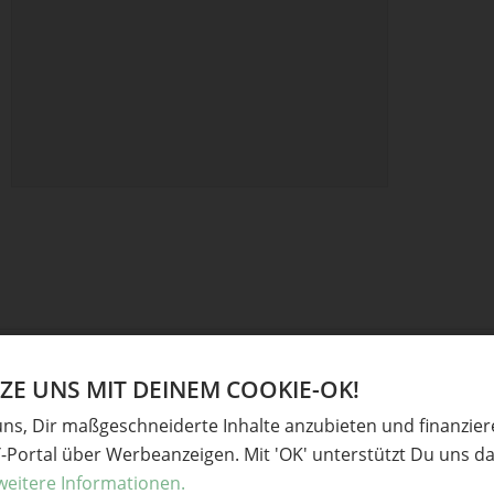
E UNS MIT DEINEM COOKIE-OK!
uns, Dir maßgeschneiderte Inhalte anzubieten und finanzie
Y-Portal über Werbeanzeigen. Mit 'OK' unterstützt Du uns da
weitere Informationen.