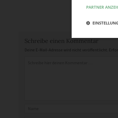
PARTNER ANZEI
EINSTELLUN
Schreibe einen Kommentar
Deine E-Mail-Adresse wird nicht veröffentlicht.
Erfor
Kommentar
*
Name