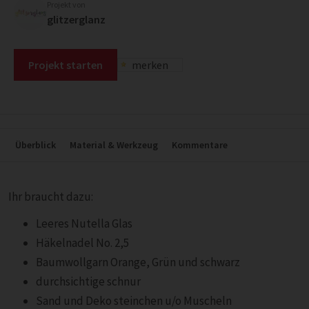
Projekt von
glitzerglanz
Projekt starten
merken
Überblick
Material & Werkzeug
Kommentare
Ihr braucht dazu:
Leeres Nutella Glas
Häkelnadel No. 2,5
Baumwollgarn Orange, Grün und schwarz
durchsichtige schnur
Sand und Deko steinchen u/o Muscheln