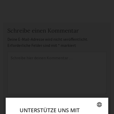
Schreibe einen Kommentar
Deine E-Mail-Adresse wird nicht veröffentlicht.
Erforderliche Felder sind mit
*
markiert
Kommentar
*
Name
UNTERSTÜTZE UNS MIT
E-Mail