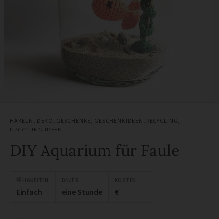
HÄKELN
,
DEKO
,
GESCHENKE
,
GESCHENKIDEEN
,
RECYCLING
,
UPCYCLING-IDEEN
DIY Aquarium für Faule
FÄHIGKEITEN
DAUER
KOSTEN
Einfach
eine Stunde
€