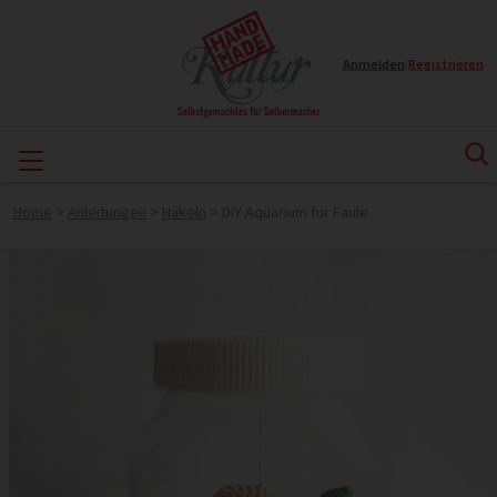
Anmelden
|
Registrieren
Home
>
Anleitungen
>
Häkeln
>
DIY Aquarium für Faule