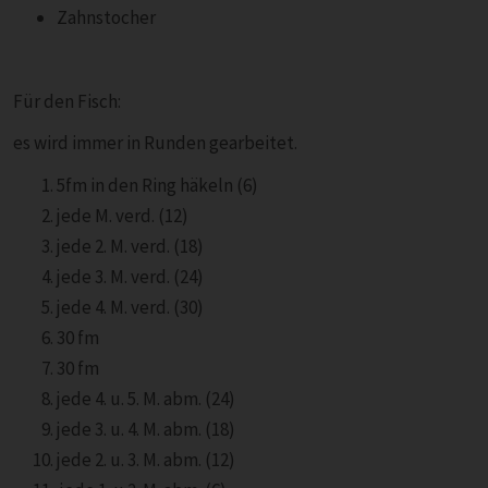
Zahnstocher
Für den Fisch:
es wird immer in Runden gearbeitet.
5fm in den Ring häkeln (6)
jede M. verd. (12)
jede 2. M. verd. (18)
jede 3. M. verd. (24)
jede 4. M. verd. (30)
30 fm
30 fm
jede 4. u. 5. M. abm. (24)
jede 3. u. 4. M. abm. (18)
jede 2. u. 3. M. abm. (12)