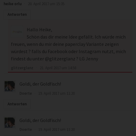
heike orlu
·
20. April 2017 um 15:35
Antworten
Hallo Heike,
Schön das dir meine Idee gefällt. Ich würde mich
freuen, wenn du mir deine paperclay Variante zeigen
würdest ? falls du Facebook oder Instagram nutzt, mich
findest du unter @glitzerglanz ? LG Jenny
glitzerglanz
·
21. April 2017 um 14:58
Goldi, der Goldfisch!
Doerte
·
19. April 2017 um 11:20
Antworten
Goldi, der Goldfisch!
Doerte
·
19. April 2017 um 11:20