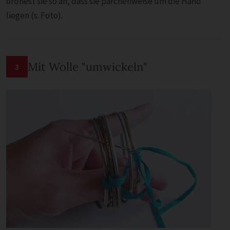
ordnest sie so an, dass sie pärchenweise um die Hand
liegen (s. Foto).
Mit Wolle "umwickeln"
3