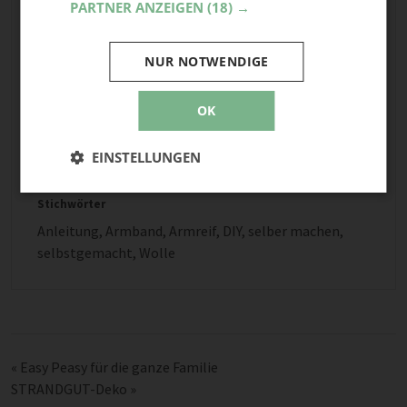
PARTNER ANZEIGEN
(18) →
Projekt starten
NUR NOTWENDIGE
OK
5
Teile mit Freunden
EINSTELLUNGEN
Stichwörter
Anleitung
,
Armband
,
Armreif
,
DIY
,
selber machen
,
selbstgemacht
,
Wolle
«
Easy Peasy für die ganze Familie
STRANDGUT-Deko
»