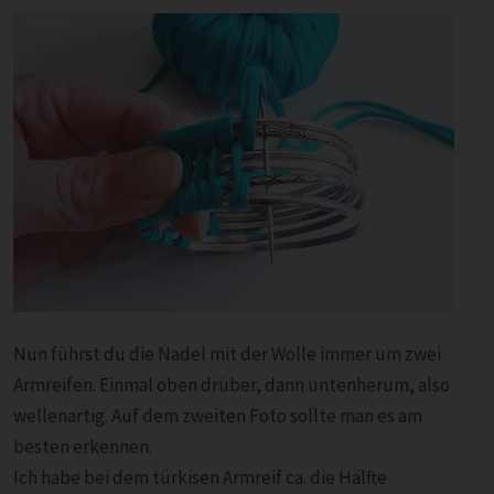
Nun führst du die Nadel mit der Wolle immer um zwei
Armreifen. Einmal oben drüber, dann untenherum, also
wellenartig. Auf dem zweiten Foto sollte man es am
besten erkennen.
Ich habe bei dem türkisen Armreif ca. die Hälfte