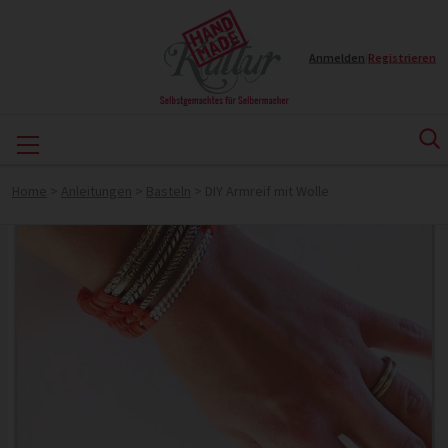
Anmelden
|
Registrieren
Home
>
Anleitungen
>
Basteln
>
DIY Armreif mit Wolle