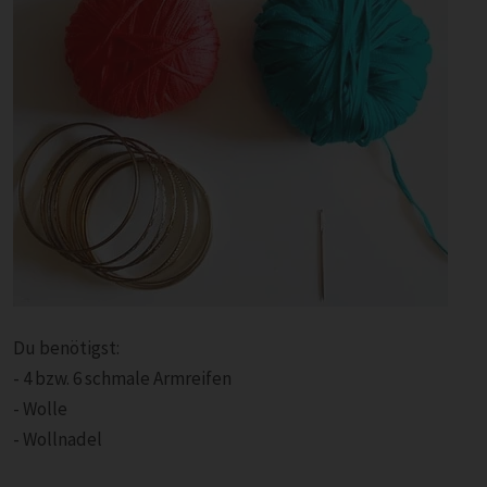
Du benötigst:
- 4 bzw. 6 schmale Armreifen
- Wolle
- Wollnadel