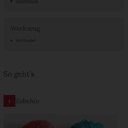
Baumwolle
Werkzeug
Wollnadel
So geht’s
Zubehör
1