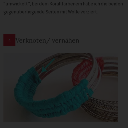
“umwickelt”, bei dem Korallfarbenem habe ich die beiden
gegenüberliegende Seiten mit Wolle verziert.
Verknoten/ vernähen
4