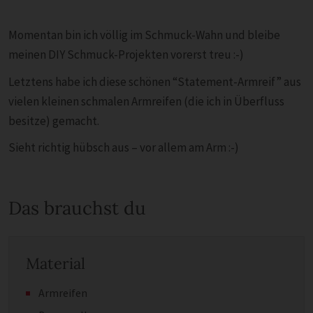
Momentan bin ich völlig im Schmuck-Wahn und bleibe
meinen DIY Schmuck-Projekten vorerst treu :-)
Letztens habe ich diese schönen “Statement-Armreif” aus
vielen kleinen schmalen Armreifen (die ich in Überfluss
besitze) gemacht.
Sieht richtig hübsch aus – vor allem am Arm :-)
Das brauchst du
Material
Armreifen