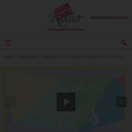
Anmelden
|
Registrieren
Home
>
Anleitungen
>
Basteln
>
DIY – Tangram Magnete aus Salzteig