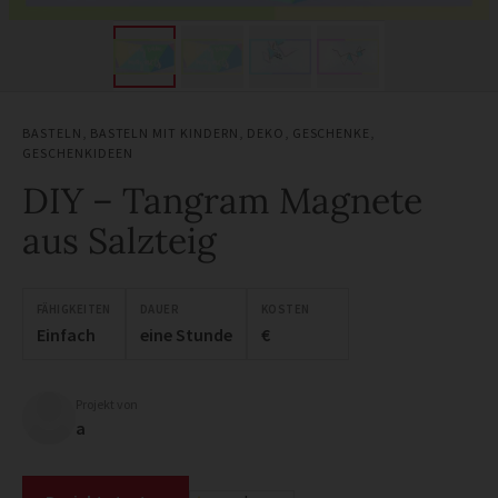
BASTELN
,
BASTELN MIT KINDERN
,
DEKO
,
GESCHENKE
,
GESCHENKIDEEN
DIY – Tangram Magnete
aus Salzteig
FÄHIGKEITEN
DAUER
KOSTEN
Einfach
eine Stunde
€
Projekt von
a