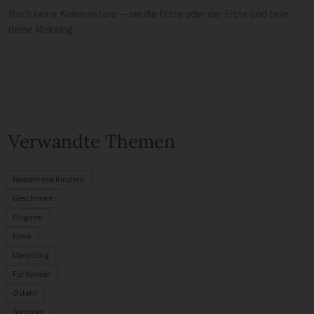
Noch keine Kommentare — sei die Erste oder der Erste und teile
deine Meinung.
Verwandte Themen
Basteln mit Kindern
Geschenke
Origami
Fimo
Upcycling
Für Kinder
Ostern
Sommer