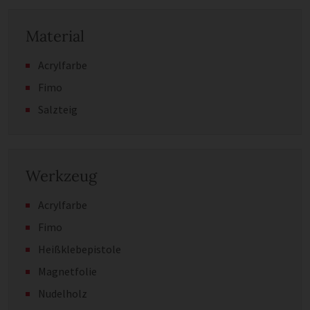
Material
Acrylfarbe
Fimo
Salzteig
Werkzeug
Acrylfarbe
Fimo
Heißklebepistole
Magnetfolie
Nudelholz