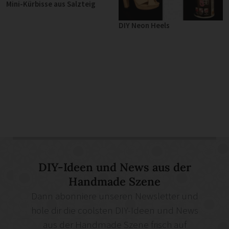
Mini-Kürbisse aus Salzteig
DIY Neon Heels
DIY-Ideen und News aus der
Handmade Szene
Dann abonniere unseren Newsletter und
hole dir die coolsten DIY-Ideen und News
aus der Handmade Szene frisch auf