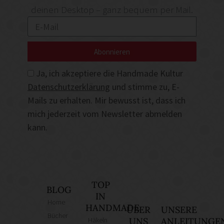
deinen Desktop – ganz bequem per Mail.
Abonnieren
Ja, ich akzeptiere die Handmade Kultur
Datenschutzerklärung
und stimme zu, E-
Mails zu erhalten. Mir bewusst ist, dass ich
mich jederzeit vom Newsletter abmelden
kann.
TOP
BLOG
IN
Home
HANDMADE
ÜBER
UNSERE
Bücher
Häkeln
UNS
ANLEITUNGE