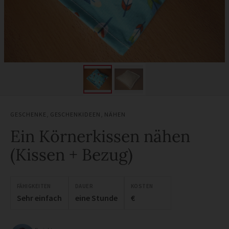
GESCHENKE
,
GESCHENKIDEEN
,
NÄHEN
Ein Körnerkissen nähen
(Kissen + Bezug)
FÄHIGKEITEN
DAUER
KOSTEN
Sehr einfach
eine Stunde
€