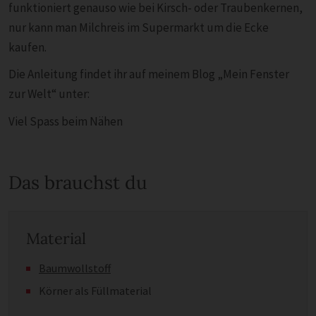
funktioniert genauso wie bei Kirsch- oder Traubenkernen,
nur kann man Milchreis im Supermarkt um die Ecke
kaufen.
Die Anleitung findet ihr auf meinem Blog „Mein Fenster
zur Welt“ unter:
Viel Spass beim Nähen
Das brauchst du
Material
Baumwollstoff
Körner als Füllmaterial