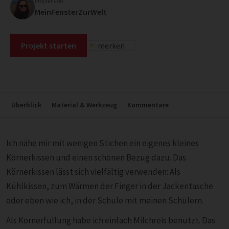
Projekt von
MeinFensterZurWelt
Projekt starten
merken
Überblick
Material & Werkzeug
Kommentare
Ich nähe mir mit wenigen Stichen ein eigenes kleines
Körnerkissen und einen schönen Bezug dazu. Das
Körnerkissen lässt sich vielfältig verwenden: Als
Kühlkissen, zum Wärmen der Finger in der Jackentasche
oder eben wie ich, in der Schule mit meinen Schülern.
Als Körnerfüllung habe ich einfach Milchreis benutzt. Das