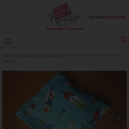
Anmelden
|
Registrieren
Home
>
Anleitungen
>
Geschenke
>
Ein Körnerkissen nähen (Kissen +
Bezug)