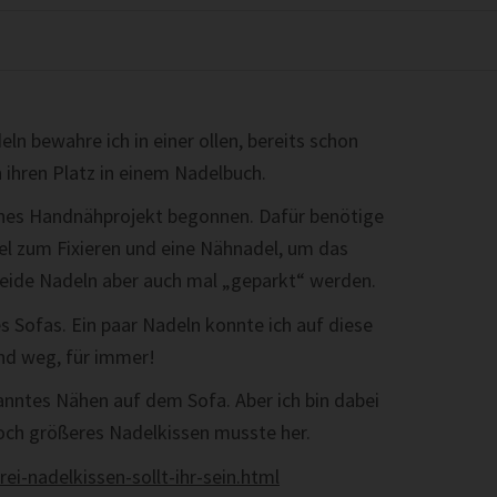
eln bewahre ich in einer ollen, bereits schon
 ihren Platz in einem Nadelbuch.
eines Handnähprojekt begonnen. Dafür benötige
el zum Fixieren und eine Nähnadel, um das
eide Nadeln aber auch mal „geparkt“ werden.
s Sofas. Ein paar Nadeln konnte ich auf diese
ind weg, für immer!
panntes Nähen auf dem Sofa. Aber ich bin dabei
ch größeres Nadelkissen musste her.
ei-nadelkissen-sollt-ihr-sein.html