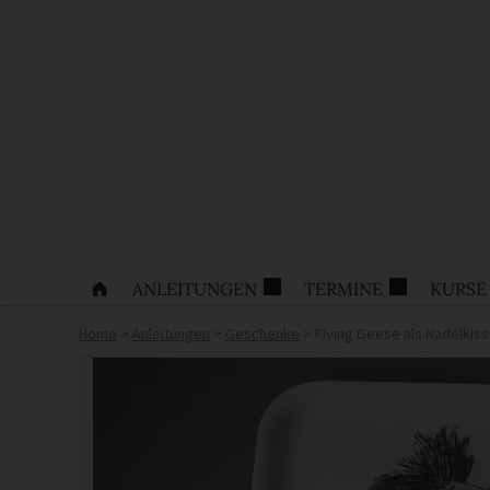
ANLEITUNGEN
TERMINE
KURSE
Home
>
Anleitungen
>
Geschenke
>
Flying Geese als Nadelkis