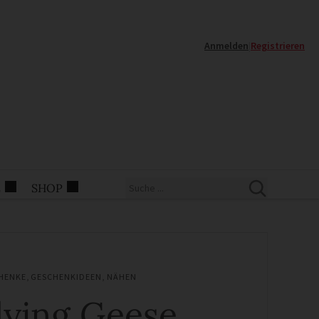
Anmelden
|
Registrieren
E
SHOP
HENKE
,
GESCHENKIDEEN
,
NÄHEN
lying Geese