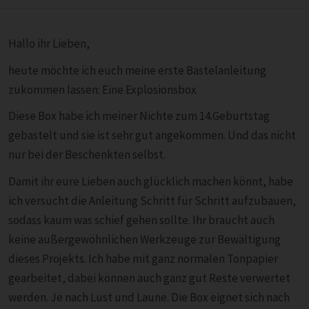
Hallo ihr Lieben,
heute möchte ich euch meine erste Bastelanleitung
zukommen lassen: Eine Explosionsbox
Diese Box habe ich meiner Nichte zum 14.Geburtstag
gebastelt und sie ist sehr gut angekommen. Und das nicht
nur bei der Beschenkten selbst.
Damit ihr eure Lieben auch glücklich machen könnt, habe
ich versucht die Anleitung Schritt für Schritt aufzubauen,
sodass kaum was schief gehen sollte. Ihr braucht auch
keine außergewöhnlichen Werkzeuge zur Bewältigung
dieses Projekts. Ich habe mit ganz normalen Tonpapier
gearbeitet,
dabei können auch ganz gut Reste verwertet
werden. Je nach Lust und Laune. Die Box eignet sich nach