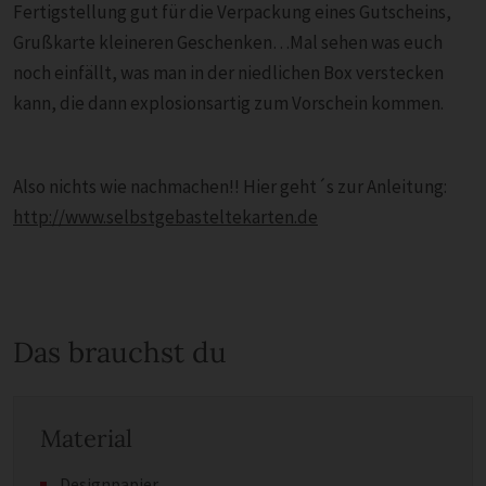
Fertigstellung gut für die Verpackung eines Gutscheins,
Grußkarte kleineren Geschenken…Mal sehen was euch
noch einfällt, was man in der niedlichen Box verstecken
kann, die dann explosionsartig zum Vorschein kommen.
Also nichts wie nachmachen!! Hier geht´s zur Anleitung:
http://www.selbstgebasteltekarten.de
Das brauchst du
Material
Designpapier