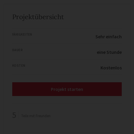
Projektübersicht
FÄHIGKEITEN
Sehr einfach
DAUER
eine Stunde
KOSTEN
Kostenlos
Projekt starten
5
Teile mit Freunden