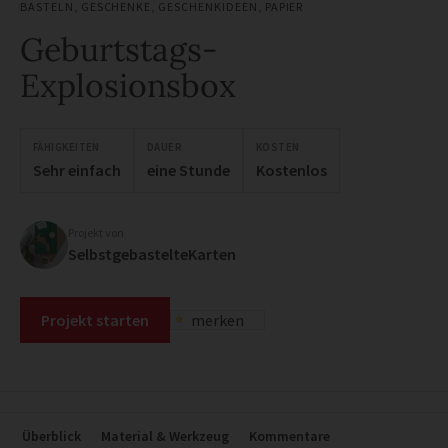
BASTELN
,
GESCHENKE
,
GESCHENKIDEEN
,
PAPIER
Geburtstags-
Explosionsbox
FÄHIGKEITEN
DAUER
KOSTEN
Sehr einfach
eine Stunde
Kostenlos
Projekt von
SelbstgebastelteKarten
Projekt starten
merken
Überblick
Material & Werkzeug
Kommentare