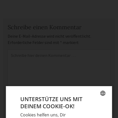
Schreibe einen Kommentar
Deine E-Mail-Adresse wird nicht veröffentlicht.
Erforderliche Felder sind mit
*
markiert
Kommentar
*
UNTERSTÜTZE UNS MIT
Name
DEINEM COOKIE-OK!
GERMAN
E-Mail
Cookies helfen uns, Dir
ENGLISH