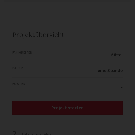
Projektübersicht
FÄHIGKEITEN
Mittel
DAUER
eine Stunde
KOSTEN
€
Projekt starten
2
Teile mit Freunden