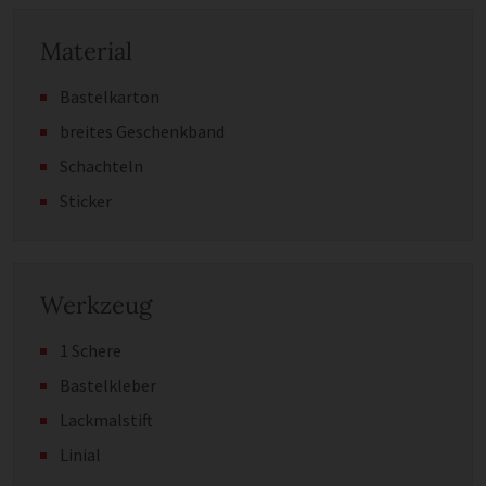
Material
Bastelkarton
breites Geschenkband
Schachteln
Sticker
Werkzeug
1 Schere
Bastelkleber
Lackmalstift
Linial