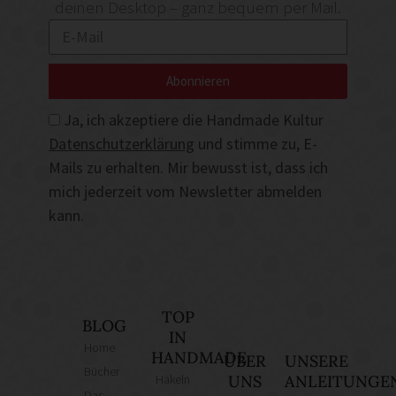
deinen Desktop – ganz bequem per Mail.
Abonnieren
Ja, ich akzeptiere die Handmade Kultur
Datenschutzerklärung
und stimme zu, E-
Mails zu erhalten. Mir bewusst ist, dass ich
mich jederzeit vom Newsletter abmelden
kann.
TOP
BLOG
IN
Home
HANDMADE
ÜBER
UNSERE
Bücher
Häkeln
UNS
ANLEITUNGE
Das