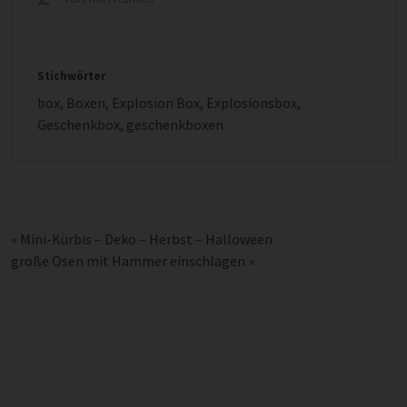
Stichwörter
box
,
Boxen
,
Explosion Box
,
Explosionsbox
,
Geschenkbox
,
geschenkboxen
«
Mini-Kürbis – Deko – Herbst – Halloween
große Ösen mit Hammer einschlagen
»