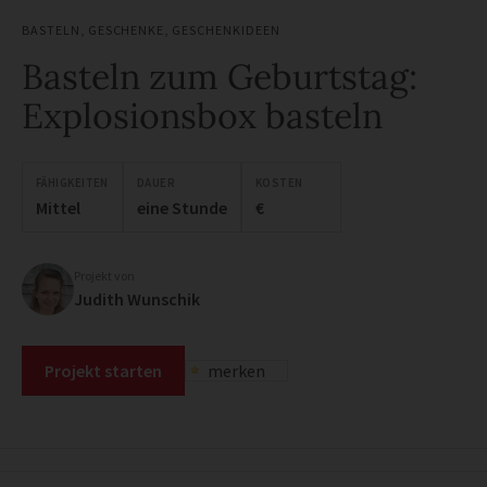
BASTELN
,
GESCHENKE
,
GESCHENKIDEEN
Basteln zum Geburtstag:
Explosionsbox basteln
FÄHIGKEITEN
DAUER
KOSTEN
Mittel
eine Stunde
€
Projekt von
Judith Wunschik
Projekt starten
merken