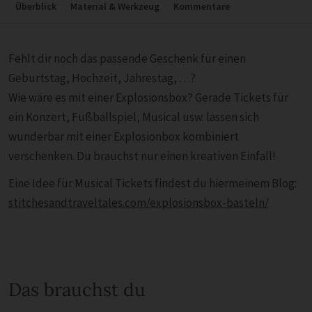
Überblick
Material & Werkzeug
Kommentare
Fehlt dir noch das passende Geschenk für einen
Geburtstag, Hochzeit, Jahrestag, …?
Wie wäre es mit einer Explosionsbox? Gerade Tickets für
ein Konzert, Fußballspiel, Musical usw. lassen sich
wunderbar mit einer Explosionbox kombiniert
verschenken. Du brauchst nur einen kreativen Einfall!
Eine Idee für Musical Tickets findest du hiermeinem Blog:
stitchesandtraveltales.com/explosionsbox-basteln/
Das brauchst du