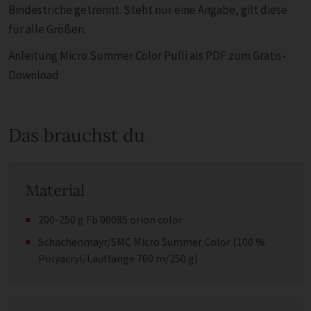
Bindestriche getrennt. Steht nur eine Angabe, gilt diese
für alle Größen.
Anleitung Micro Summer Color Pulli als PDF zum Gratis-
Download
Das brauchst du
Material
200-250 g Fb 00085 orion color
Schachenmayr/SMC Micro Summer Color (100 %
Polyacryl/Lauflänge 760 m/250 g)