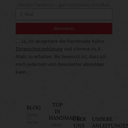
deinen Desktop – ganz bequem per Mail.
Abonnieren
Ja, ich akzeptiere die Handmade Kultur
Datenschutzerklärung
und stimme zu, E-
Mails zu erhalten. Mir bewusst ist, dass ich
mich jederzeit vom Newsletter abmelden
kann.
TOP
BLOG
IN
Home
HANDMADE
ÜBER
UNSERE
Bücher
Häkeln
UNS
ANLEITUNGE