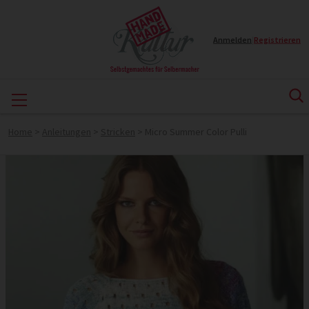
Anmelden
|
Registrieren
Home
>
Anleitungen
>
Stricken
>
Micro Summer Color Pulli