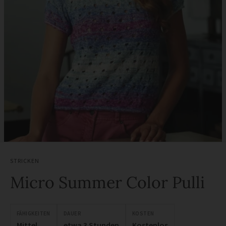
STRICKEN
Micro Summer Color Pulli
FÄHIGKEITEN
DAUER
KOSTEN
Mittel
etwa 3 Stunden
Kostenlos