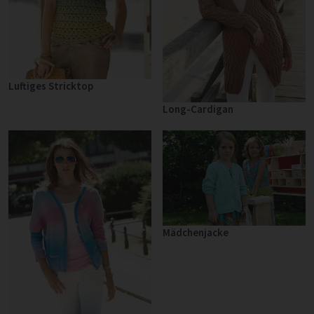
Luftiges Stricktop
Long-Cardigan
Mädchenjacke