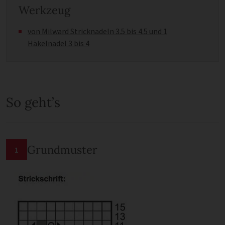
Werkzeug
von Milward Stricknadeln 3.5 bis 4.5 und 1
Häkelnadel 3 bis 4
So geht’s
Grundmuster
1