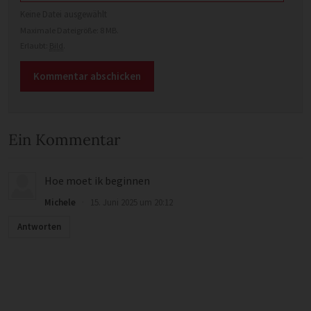
Keine Datei ausgewählt
Maximale Dateigröße: 8 MB.
Erlaubt:
Bild
.
Ein Kommentar
Hoe moet ik beginnen
Michele
·
15. Juni 2025 um 20:12
Antworten