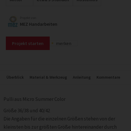
Projekt von
MEZ Handarbeiten
Projekt starten
merken
Überblick
Material & Werkzeug
Anleitung
Kommentare
Pulli aus Micro Summer Color
Größe 36/38 und 40/42
Die Angaben für die einzelnen Größen stehen von der
kleinsten bis zur größten Größe hintereinander durch