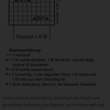
In Hinr nach Strickschrift str, dabei nach der Randm wie
gezeichnet beginnen, den Rapport von 8 M stets wdh und