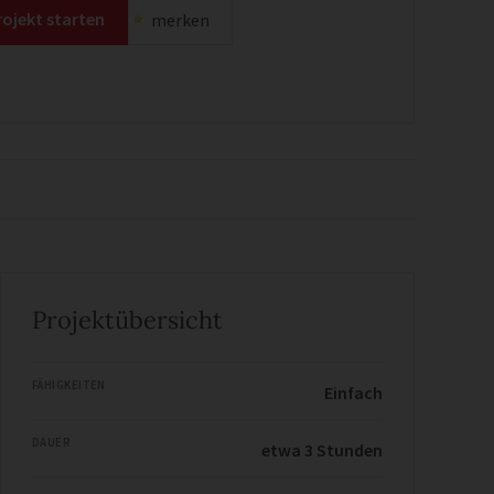
rojekt starten
merken
Projektübersicht
FÄHIGKEITEN
Einfach
DAUER
etwa 3 Stunden