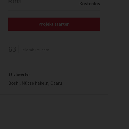
KOSTEN
Kostenlos
Projekt starten
63
Teile mit Freunden
Stichwörter
Boshi
,
Mütze häkeln
,
Otaru