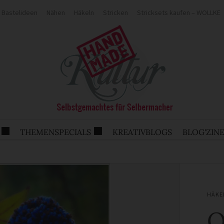
Bastelideen
Nähen
Häkeln
Stricken
Stricksets kaufen – WOLLKE
THEMENSPECIALS
KREATIVBLOGS
BLOG'ZIN
HÄKE
O