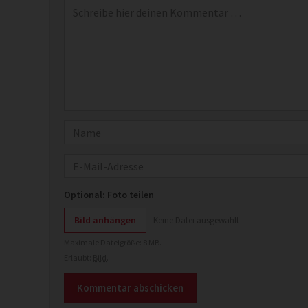
Kommentar
*
Name
E-Mail
Optional: Foto teilen
Bild anhängen
Keine Datei ausgewählt
Maximale Dateigröße: 8 MB.
Erlaubt:
Bild
.