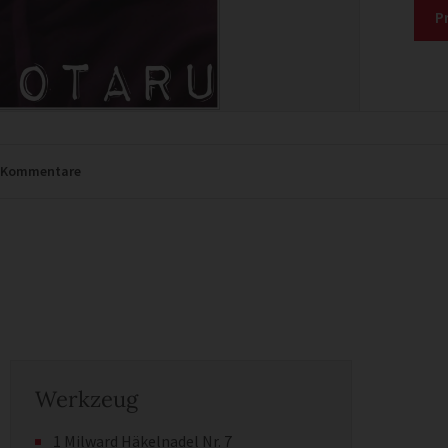
P
Kommentare
Werkzeug
1 Milward Häkelnadel Nr. 7