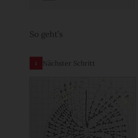
So geht’s
Nächster Schritt
1