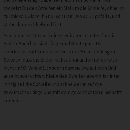
wickelst Du den Streifen ein Mal um die Schleife, ohne ihn
zu knicken. Ziehe ihn nur so straff, wie es Dir gefällt, und
klebe ihn anschließend fest.
Nun brauchst Du noch einen weiteren Streifen für die
Enden. Auch hier sind Länge und Breite ganz Dir
überlassen. Falte den Streifen in der Mitte der langen
Seite so, dass die Enden nicht aufeinandertreffen (also
nicht im 90° Winkel), sondern dass sie wie auf dem Bild
auseinander driften. Klebe den Streifen ebenfalls hinten
mittig auf die Schleife und schneide ihn auf die
gewünschte Länge und mit dem gewünschten Einschnitt
zurecht.