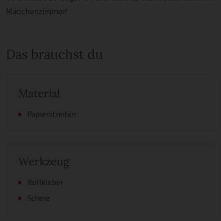
Mädchenzimmer!
Das brauchst du
Material
Papierstreifen
Werkzeug
Rollkleber
Schere