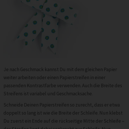
Je nach Geschmack kannst Du mit dem gleichen Papier
weiter arbeiten oder einen Papierstreifen in einer
passenden Kontrastfarbe verwenden. Auch die Breite des
Streifens ist variabel und Geschmacksache.
Schneide Deinen Papierstreifen so zurecht, dass er etwa
doppelt so lang ist wie die Breite der Schleife. Nun klebst
Du zuerst ein Ende auf die rückseitige Mitte der Schleife –
der Streifen liegt dabei senkrecht zur Schleife. Nun