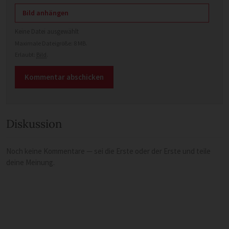
Bild anhängen
Keine Datei ausgewählt
Maximale Dateigröße: 8 MB.
Erlaubt:
Bild
.
Diskussion
Noch keine Kommentare — sei die Erste oder der Erste und teile
deine Meinung.