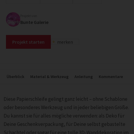
Projekt von
Bunte Galerie
Projekt starten
merken
Überblick
Material & Werkzeug
Anleitung
Kommentare
Diese Papierschleife gelingt ganz leicht – ohne Schablone
oder besonderes Werkzeug und in jeder beliebigen Größe.
Du kannst sie für alles mögliche verwenden: als Deko für
Deine Geschenkverpackung, für Deine selbst gebastelte
Schachtel oder sogar für eine tolle 3D-Wanddekoration im