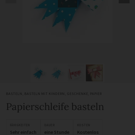
BASTELN
,
BASTELN MIT KINDERN
,
GESCHENKE
,
PAPIER
Papierschleife basteln
FÄHIGKEITEN
DAUER
KOSTEN
Sehr einfach
eine Stunde
Kostenlos