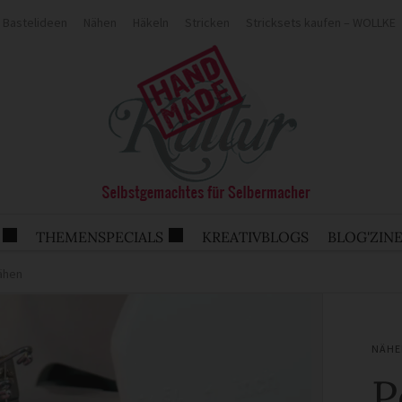
Bastelideen
Nähen
Häkeln
Stricken
Stricksets kaufen – WOLLKE
THEMENSPECIALS
KREATIVBLOGS
BLOG'ZIN
nähen
NÄHE
P