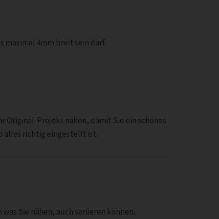
s maximal 4mm breit sein darf.
r Original-Projekt nähen, damit Sie ein schönes
lles richtig eingestellt ist.
 was Sie nähen, auch variieren können.