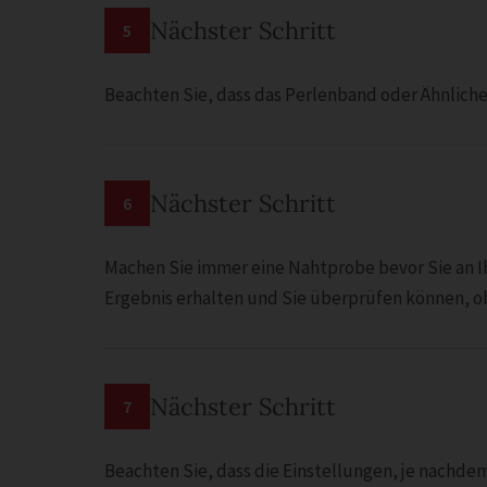
Nächster Schritt
5
Beachten Sie, dass das Perlenband oder Ähnliche
Nächster Schritt
6
Machen Sie immer eine Nahtprobe bevor Sie an Ih
Ergebnis erhalten und Sie überprüfen können, ob a
Nächster Schritt
7
Beachten Sie, dass die Einstellungen, je nachdem