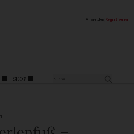
Anmelden
|
Registrieren
E
SHOP
N
erlenfuß –