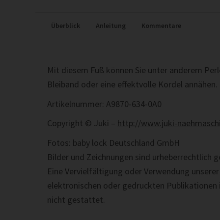
Überblick
Anleitung
Kommentare
Mit diesem Fuß können Sie unter anderem Perle
Bleiband oder eine effektvolle Kordel annähen.
Artikelnummer: A9870-634-0A0
Copyright © Juki –
http://www.juki-naehmasch
Fotos: baby lock Deutschland GmbH
Bilder und Zeichnungen sind urheberrechtlich g
Eine Vervielfältigung oder Verwendung unserer
elektronischen oder gedruckten Publikationen
nicht gestattet.