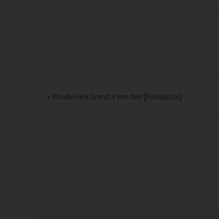
«
Mirabellen Granita von den [Foodistas]