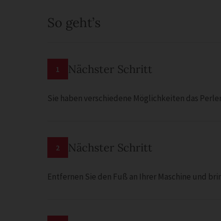
So geht’s
Nächster Schritt
1
Sie haben verschiedene Möglichkeiten das Perle
Nächster Schritt
2
Entfernen Sie den Fuß an Ihrer Maschine und bri