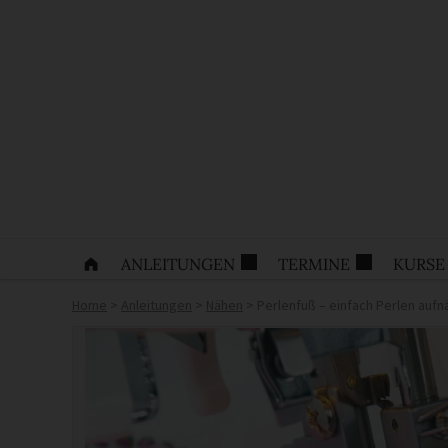
ANLEITUNGEN
TERMINE
KURSE
Home
>
Anleitungen
>
Nähen
>
Perlenfuß – einfach Perlen auf