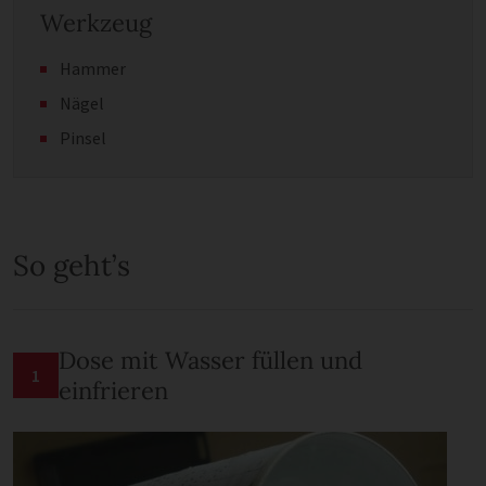
Werkzeug
Hammer
Nägel
Pinsel
So geht’s
Dose mit Wasser füllen und
1
einfrieren