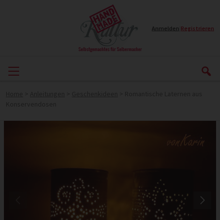
Anmelden
|
Registrieren
Home
>
Anleitungen
>
Geschenkideen
>
Romantische Laternen aus
Konservendosen