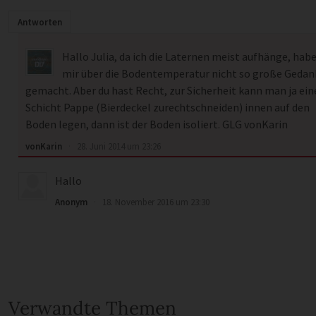
Antworten
Hallo Julia, da ich die Laternen meist aufhänge, habe
mir über die Bodentemperatur nicht so große Geda
gemacht. Aber du hast Recht, zur Sicherheit kann man ja ein
Schicht Pappe (Bierdeckel zurechtschneiden) innen auf den
Boden legen, dann ist der Boden isoliert. GLG vonKarin
vonKarin
·
28. Juni 2014 um 23:26
Hallo
Anonym
·
18. November 2016 um 23:30
Verwandte Themen