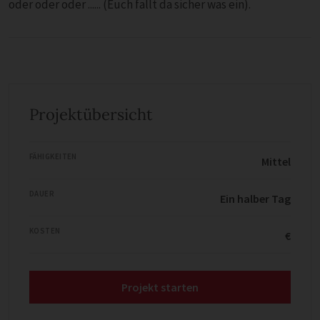
oder oder oder ...... (Euch fällt da sicher was ein).
Projektübersicht
FÄHIGKEITEN
Mittel
DAUER
Ein halber Tag
KOSTEN
€
Projekt starten