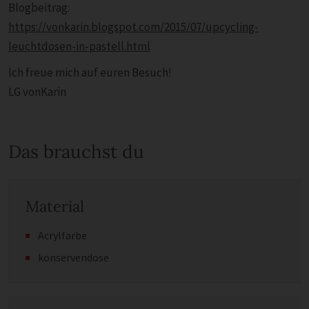
Blogbeitrag:
https://vonkarin.blogspot.com/2015/07/upcycling-
leuchtdosen-in-pastell.html
Ich freue mich auf euren Besuch!
LG vonKarin
Das brauchst du
Material
Acrylfarbe
konservendose