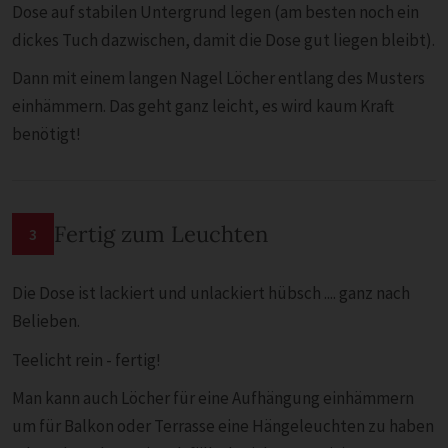
Dose auf stabilen Untergrund legen (am besten noch ein
dickes Tuch dazwischen, damit die Dose gut liegen bleibt).
Dann mit einem langen Nagel Löcher entlang des Musters
einhämmern. Das geht ganz leicht, es wird kaum Kraft
benötigt!
Fertig zum Leuchten
3
Die Dose ist lackiert und unlackiert hübsch .... ganz nach
Belieben.
Teelicht rein - fertig!
Man kann auch Löcher für eine Aufhängung einhämmern
um für Balkon oder Terrasse eine Hängeleuchten zu haben