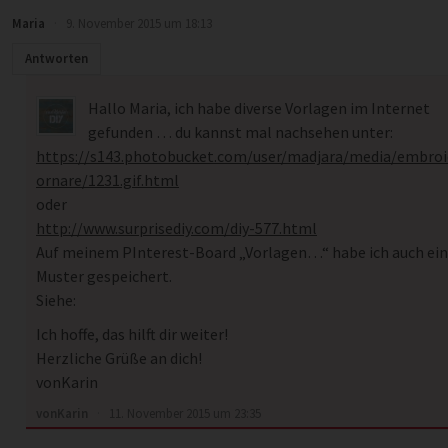
Maria
·
9. November 2015 um 18:13
Antworten
Hallo Maria, ich habe diverse Vorlagen im Internet
gefunden … du kannst mal nachsehen unter:
https://s143.photobucket.com/user/madjara/media/embroi
ornare/1231.gif.html
oder
http://www.surprisediy.com/diy-577.html
Auf meinem PInterest-Board „Vorlagen…“ habe ich auch ein
Muster gespeichert.
Siehe:
Ich hoffe, das hilft dir weiter!
Herzliche Grüße an dich!
vonKarin
vonKarin
·
11. November 2015 um 23:35