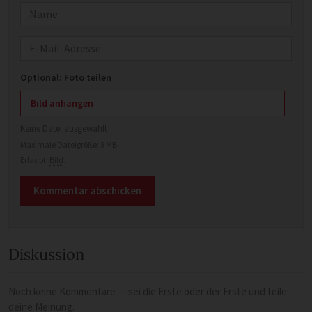
Name
E-Mail
Optional: Foto teilen
Bild anhängen
Keine Datei ausgewählt
Maximale Dateigröße: 8 MB.
Erlaubt:
Bild
.
Diskussion
Noch keine Kommentare — sei die Erste oder der Erste und teile
deine Meinung.