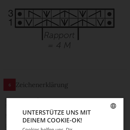
Zeichenerklärung
6
UNTERSTÜTZE UNS MIT
DEINEM COOKIE-OK!
GERMAN
Cookies helfen uns, Dir