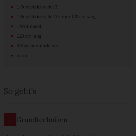
1 Rundstricknadel 3
1 Rundstricknadel 3.5 mm 120 cm lang
1 Wollnadel
120 cm lang
4 Maschenmarkierer
5 mm
So geht’s
Grundtechniken
1