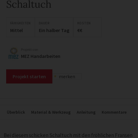
Schaltuch
FÄHIGKEITEN
DAUER
KOSTEN
Mittel
Ein halber Tag
€€
Projekt von
MEZ Handarbeiten
Projekt starten
merken
Überblick
Material & Werkzeug
Anleitung
Kommentare
Bei diesem schicken Schaltuch mit den fröhlichen Fransen