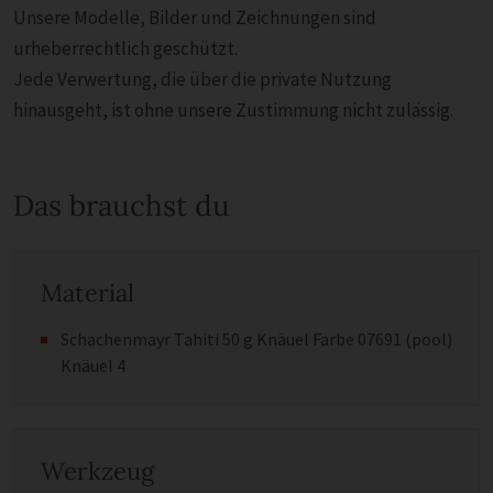
Unsere Modelle, Bilder und Zeichnungen sind
urheberrechtlich geschützt.
Jede Verwertung, die über die private Nutzung
hinausgeht, ist ohne unsere Zustimmung nicht zulässig.
Das brauchst du
Material
Schachenmayr Tahiti 50 g Knäuel Farbe 07691 (pool)
Knäuel 4
Werkzeug