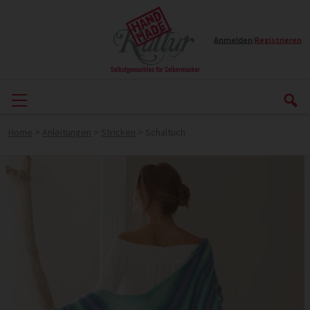
Anmelden
|
Registrieren
Home
>
Anleitungen
>
Stricken
>
Schaltuch