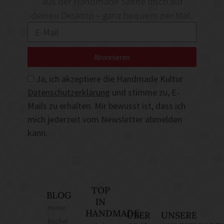
aus der Handmade Szene frisch auf
deinen Desktop – ganz bequem per Mail.
Abonnieren
Ja, ich akzeptiere die Handmade Kultur
Datenschutzerklärung
und stimme zu, E-
Mails zu erhalten. Mir bewusst ist, dass ich
mich jederzeit vom Newsletter abmelden
kann.
TOP
BLOG
IN
Home
HANDMADE
ÜBER
UNSERE
Bücher