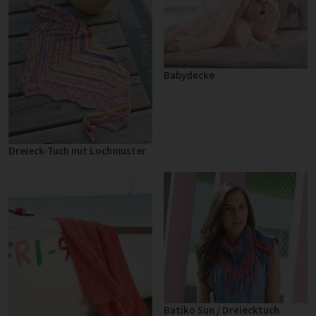
Babydecke
Dreieck-Tuch mit Lochmuster
Batiko Sun / Dreiecktuch