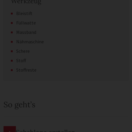
Werkzeug
Bleistift
Füllwatte
Massband
Nähmaschine
Schere
Stoff
Stoffreste
So geht’s