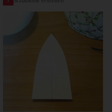
Schablone erstellen
1