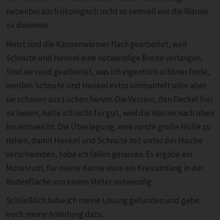
nebenbei auch ökologisch nicht so sinnvoll wie die Wärme
zu dämmen.
Meist sind die Kannenwärmer flach gearbeitet, weil
Schnute und Henkel eine notwendige Breite verlangen.
Sind sie rund gearbeitet, was ich eigentlich schöner finde,
werden Schnute und Henkel extra ummantelt oder aber
sie schauen aus Lücken hervor. Die Version, den Deckel frei
zu lassen, halte ich nicht für gut, weil die Wärme nach oben
hin entweicht. Die Überlegung, eine runde große Hülle zu
nähen, damit Henkel und Schnute mit unter der Haube
verschwinden, habe ich fallen gelassen. Es ergäbe ein
Monstrum, für meine Kanne wäre ein Kreisumfang in der
Bodenfläche von einem Meter notwendig.
Schließlich habe ich meine Lösung gefunden und gebe
euch meine Anleitung dazu.