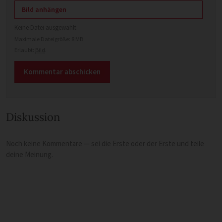
Bild anhängen
Keine Datei ausgewählt
Maximale Dateigröße: 8 MB.
Erlaubt:
Bild
.
Diskussion
Noch keine Kommentare — sei die Erste oder der Erste und teile
deine Meinung.