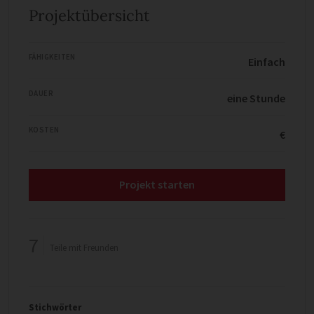
Projektübersicht
FÄHIGKEITEN
Einfach
DAUER
eine Stunde
KOSTEN
€
Projekt starten
7
Teile mit Freunden
Stichwörter