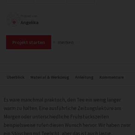
Projekt von
Angelika
Projekt starten
merken
Überblick
Material & Werkzeug
Anleitung
Kommentare
Es wäre manchmal praktisch, den Tee ein wenig länger
warm zu halten. Eine ausführliche Zeitungslektüre am
Morgen oder unterschiedliche Frühstückszeiten
beispielsweise rufen diesen Wunsch hervor. Wir haben zwar
ein Stövchen mit Teelicht, aber das ist auch lästig,