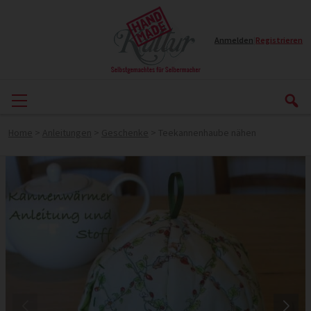
Anmelden
|
Registrieren
Home
>
Anleitungen
>
Geschenke
>
Teekannenhaube nähen