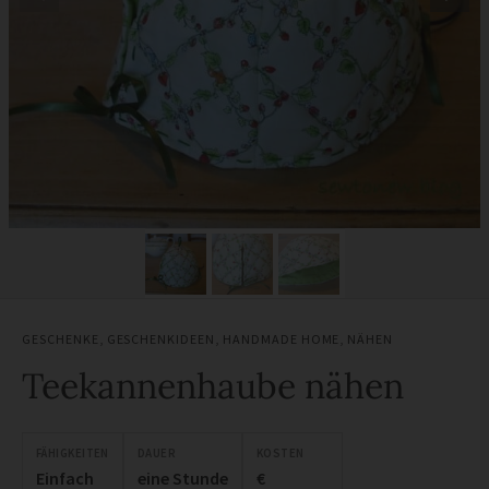
GESCHENKE
,
GESCHENKIDEEN
,
HANDMADE HOME
,
NÄHEN
Teekannenhaube nähen
FÄHIGKEITEN
DAUER
KOSTEN
Einfach
eine Stunde
€