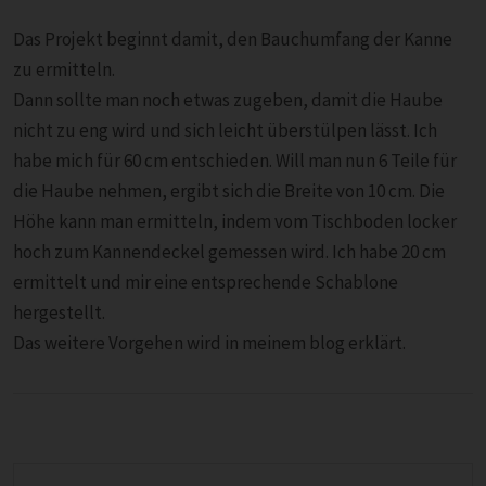
Das Projekt beginnt damit, den Bauchumfang der Kanne
zu ermitteln.
Dann sollte man noch etwas zugeben, damit die Haube
nicht zu eng wird und sich leicht überstülpen lässt. Ich
habe mich für 60 cm entschieden. Will man nun 6 Teile für
die Haube nehmen, ergibt sich die Breite von 10 cm. Die
Höhe kann man ermitteln, indem vom Tischboden locker
hoch zum Kannendeckel gemessen wird. Ich habe 20 cm
ermittelt und mir eine entsprechende Schablone
hergestellt.
Das weitere Vorgehen wird in meinem blog erklärt.