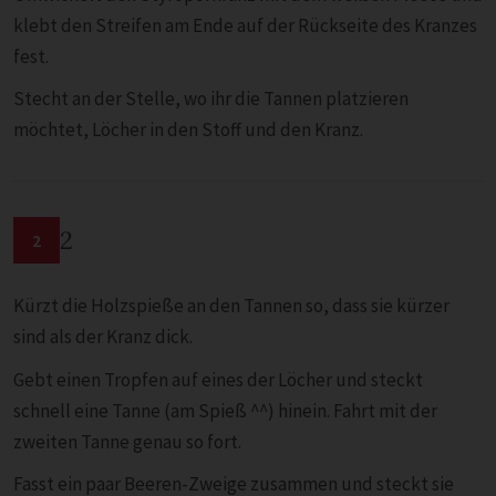
klebt den Streifen am Ende auf der Rückseite des Kranzes
fest.
Stecht an der Stelle, wo ihr die Tannen platzieren
möchtet, Löcher in den Stoff und den Kranz.
2
2
Kürzt die Holzspieße an den Tannen so, dass sie kürzer
sind als der Kranz dick.
Gebt einen Tropfen auf eines der Löcher und steckt
schnell eine Tanne (am Spieß ^^) hinein. Fahrt mit der
zweiten Tanne genau so fort.
Fasst ein paar Beeren-Zweige zusammen und steckt sie