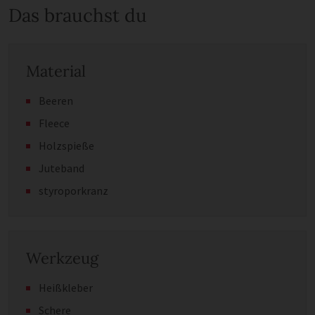
Das brauchst du
Material
Beeren
Fleece
Holzspieße
Juteband
styroporkranz
Werkzeug
Heißkleber
Schere