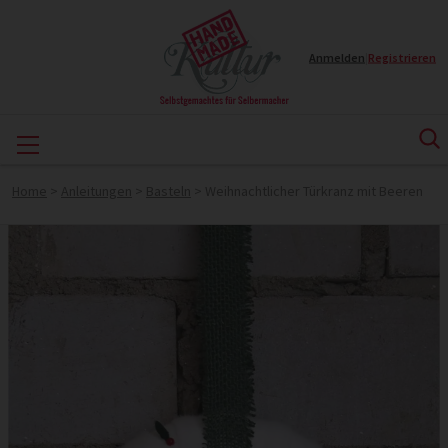
Anmelden
|
Registrieren
Home
>
Anleitungen
>
Basteln
>
Weihnachtlicher Türkranz mit Beeren