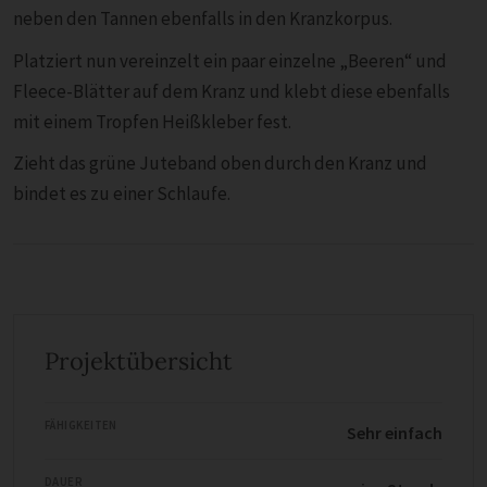
neben den Tannen ebenfalls in den Kranzkorpus.
Platziert nun vereinzelt ein paar einzelne „Beeren“ und
Fleece-Blätter auf dem Kranz und klebt diese ebenfalls
mit einem Tropfen Heißkleber fest.
Zieht das grüne Juteband oben durch den Kranz und
bindet es zu einer Schlaufe.
Projektübersicht
FÄHIGKEITEN
Sehr einfach
DAUER