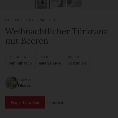
BASTELN
,
DEKO
,
WEIHNACHTEN
Weihnachtlicher Türkranz
mit Beeren
FÄHIGKEITEN
DAUER
KOSTEN
Sehr einfach
eine Stunde
Kostenlos
Projekt von
Filizity.
Projekt starten
merken