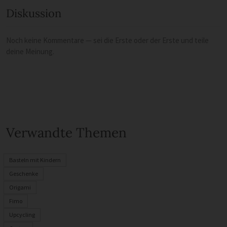
Diskussion
Noch keine Kommentare — sei die Erste oder der Erste und teile
deine Meinung.
Verwandte Themen
Basteln mit Kindern
Geschenke
Origami
Fimo
Upcycling