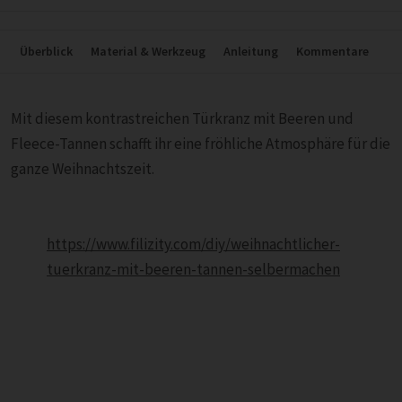
Überblick
Material & Werkzeug
Anleitung
Kommentare
Mit diesem kontrastreichen Türkranz mit Beeren und
Fleece-Tannen schafft ihr eine fröhliche Atmosphäre für die
ganze Weihnachtszeit.
https://www.filizity.com/diy/weihnachtlicher-
tuerkranz-mit-beeren-tannen-selbermachen