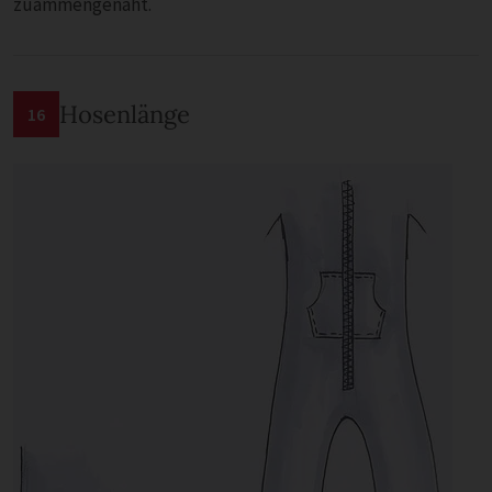
zuammengenäht.
Hosenlänge
16