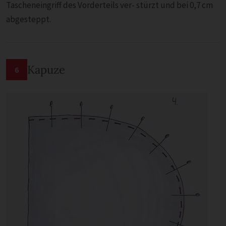
Tascheneingriff des Vorderteils ver- stürzt und bei 0,7 cm
abgesteppt.
Kapuze
6