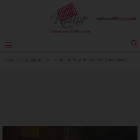
Anmelden
|
Registrieren
Home
>
Anleitungen
>
Der Jumpsuit für große Mädchen und Jungs