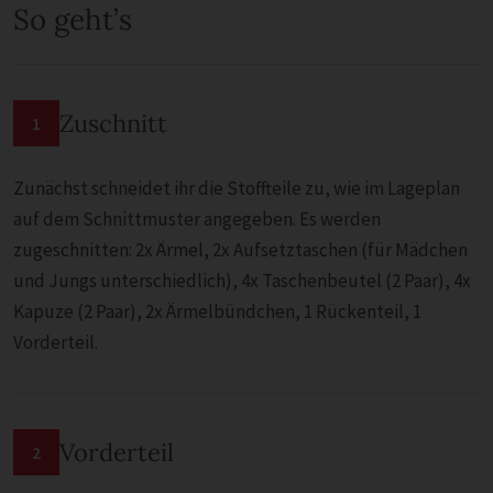
So geht’s
Zuschnitt
1
Zunächst schneidet ihr die Stoffteile zu, wie im Lageplan
auf dem Schnittmuster angegeben. Es werden
zugeschnitten: 2x Ärmel, 2x Aufsetztaschen (für Mädchen
und Jungs unterschiedlich), 4x Taschenbeutel (2 Paar), 4x
Kapuze (2 Paar), 2x Ärmelbündchen, 1 Rückenteil, 1
Vorderteil.
Vorderteil
2