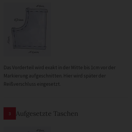
Das Vorderteil wird exakt in der Mitte bis 1cm vor der
Markierung aufgeschnitten. Hier wird später der
Reißverschluss eingesetzt.
Aufgesetzte Taschen
3