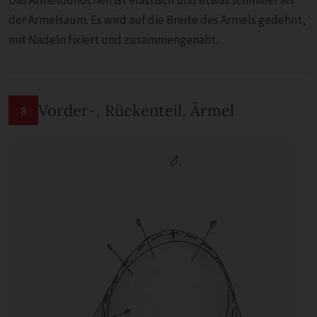
Das Ärmelbündchen ist elastisch und etwas schmaler als
der Ärmelsaum. Es wird auf die Breite des Ärmels gedehnt,
mit Nadeln fixiert und zusammengenäht.
Vorder-, Rückenteil, Ärmel
8