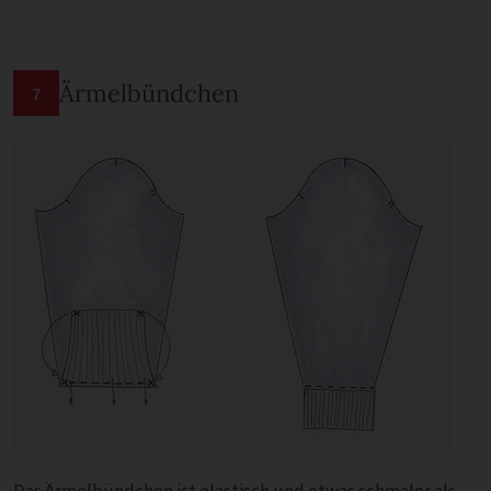
Ärmelbündchen
7