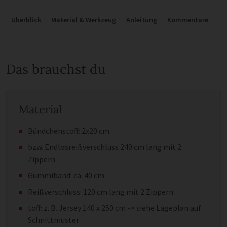
Überblick
Material & Werkzeug
Anleitung
Kommentare
Das brauchst du
Material
Bündchenstoff: 2x20 cm
bzw. Endlosreißverschluss 240 cm lang mit 2
Zippern
Gummiband: ca. 40 cm
Reißverschluss: 120 cm lang mit 2 Zippern
toff: z. B. Jersey 140 x 250 cm -> siehe Lageplan auf
Schnittmuster