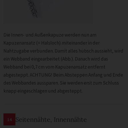
Die Innen- und Außenkapuze werden nun am
Kapuzenansatz (= Halsloch) miteinander in der
Nahtzugabe verbunden. Damit alles hübsch aussieht, wird
ein Webband eingearbeitet (Abb.). Danach wird das
Webband bei 0,7 cm vom Kapuzenansatz entfernt
abgesteppt. ACHTUNG! Beim Absteppen Anfang und Ende
des Webbandes aussparen. Sie werden erst zum Schluss
knapp eingeschlagen und abgesteppt.
Seitennähte, Innennähte
14