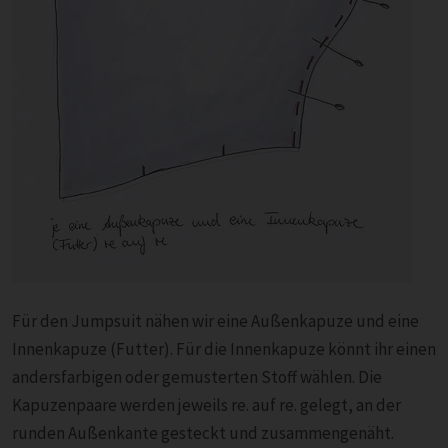
Für den Jumpsuit nähen wir eine Außenkapuze und eine
Innenkapuze (Futter). Für die Innenkapuze könnt ihr einen
andersfarbigen oder gemusterten Stoff wählen. Die
Kapuzenpaare werden jeweils re. auf re. gelegt, an der
runden Außenkante gesteckt und zusammengenäht.