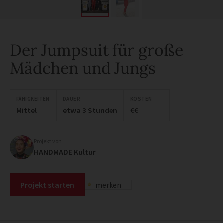
Der Jumpsuit für große
Mädchen und Jungs
FÄHIGKEITEN
DAUER
KOSTEN
Mittel
etwa 3 Stunden
€€
Projekt von
HANDMADE Kultur
Projekt starten
merken