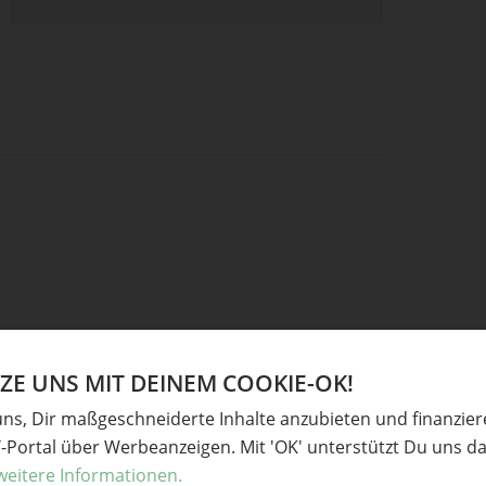
E UNS MIT DEINEM COOKIE-OK!
uns, Dir maßgeschneiderte Inhalte anzubieten und finanzie
Y-Portal über Werbeanzeigen. Mit 'OK' unterstützt Du uns da
weitere Informationen.