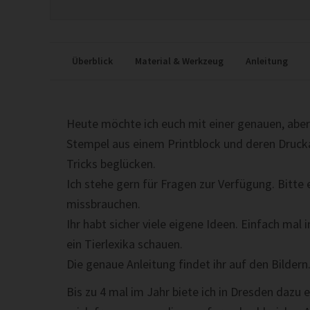
Überblick
Material & Werkzeug
Anleitung
Heute möchte ich euch mit einer genauen, aber
Stempel aus einem Printblock und deren Drucka
Tricks beglücken.
Ich stehe gern für Fragen zur Verfügung. Bitte
missbrauchen.
Ihr habt sicher viele eigene Ideen. Einfach mal
ein Tierlexika schauen.
Die genaue Anleitung findet ihr auf den Bildern.
Bis zu 4 mal im Jahr biete ich in Dresden daz