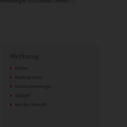
Anmeldungen stattfinden können :-)
Werkzeug
Kleber
Radiergummi
Schnitzwerkzeuge
Skalpell
weicher Bleistift