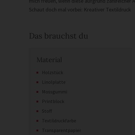
mich freuen, wenn diese aufgrund zahlreicher 
Schaut doch mal vorbei: Kreativer Textildruck
Das brauchst du
Material
Holzstück
Linolplatte
Mossgummi
Printblock
Stoff
Textildruckfarbe
Transparentpapier