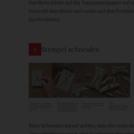
Das Motiv direkt auf das Transparentpapier mit e
Dann mit dem Motiv nach unten auf den Printbl
durchrubbeln.
Stempel schneiden
3
Beim Schneiden darauf achten, dass die Linien 
angeschnitten werden, also kein Unterschneiden