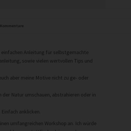
Kommentare
 einfachen Anleitung für selbstgemachte
nleitung, sowie vielen wertvollen Tips und
 euch aber meine Motive nicht zu ge- oder
 in der Natur umschauen, abstrahieren oder in
 Einfach anklicken.
u einen umfangreichen Workshop an. Ich würde