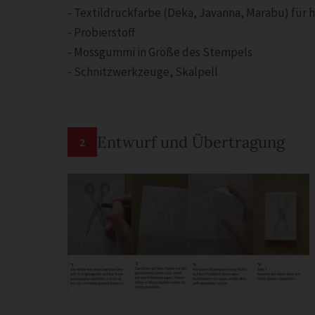
- Textildruckfarbe (Deka, Javanna, Marabu) für h
- Probierstoff
- Mossgummi in Größe des Stempels
- Schnitzwerkzeuge, Skalpell
Entwurf und Übertragung
2