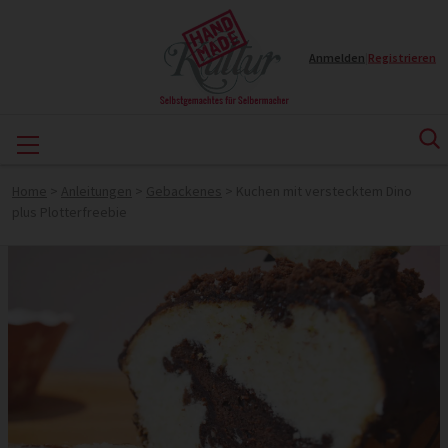
Anmelden
|
Registrieren
Home
>
Anleitungen
>
Gebackenes
>
Kuchen mit verstecktem Dino
plus Plotterfreebie