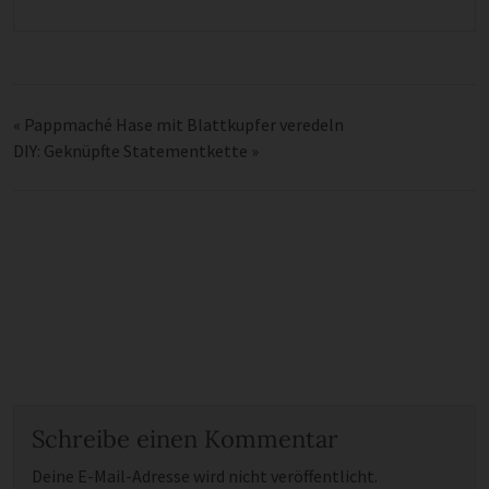
«
Pappmaché Hase mit Blattkupfer veredeln
DIY: Geknüpfte Statementkette
»
Schreibe einen Kommentar
Deine E-Mail-Adresse wird nicht veröffentlicht.