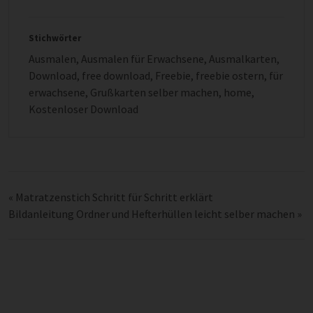
Stichwörter
Ausmalen
,
Ausmalen für Erwachsene
,
Ausmalkarten
,
Download
,
free download
,
Freebie
,
freebie ostern
,
für
erwachsene
,
Grußkarten selber machen
,
home
,
Kostenloser Download
«
Matratzenstich Schritt für Schritt erklärt
Bildanleitung Ordner und Hefterhüllen leicht selber machen
»