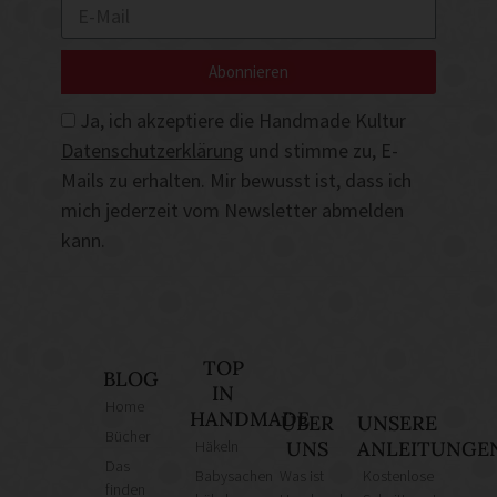
Abonnieren
Ja, ich akzeptiere die Handmade Kultur
Datenschutzerklärung
und stimme zu, E-
Mails zu erhalten. Mir bewusst ist, dass ich
mich jederzeit vom Newsletter abmelden
kann.
TOP
BLOG
IN
Home
HANDMADE
ÜBER
UNSERE
Bücher
Häkeln
UNS
ANLEITUNGE
Das
Babysachen
Was ist
Kostenlose
finden