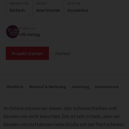
FÄHIGKEITEN
DAUER
KOSTEN
Einfach
eine Stunde
Kostenlos
Projekt von
Ulli Verlag
Projekt starten
merken
Überblick
Material & Werkzeug
Anleitung
Kommentare
An Ostern müssen wir dieses Jahr zuhause bleiben und
können uns nicht besuchen. Das ist sehr schade, aber wir
können uns stattdessen liebe Grüße mit der Post schicken.