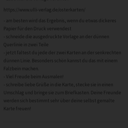
https://www.ulli-verlag.de/osterkarten/
- am besten wird das Ergebnis, wenn du etwas dickeres
Papier für den Druck verwendest
- schneide die ausgedruckte Vorlage an der dünnen
Querlinie in zwei Teile
- jetzt faltest du jede der zwei Karten an der senkrechten
dünnen Linie. Besonders schön kannst du das mit einem
Falzbein machen.
- Viel Freude beim Ausmalen!
- schreibe liebe Grüße in die Karte, stecke sie in einen
Umschlag und bringe sie zum Briefkasten. Deine Freunde
werden sich bestimmt sehr über deine selbst gemalte
Karte freuen!