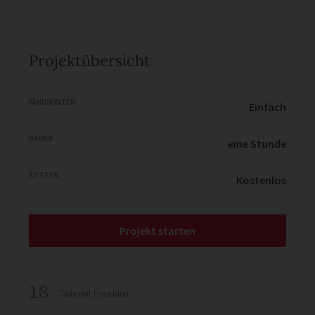
Projektübersicht
FÄHIGKEITEN
Einfach
DAUER
eine Stunde
KOSTEN
Kostenlos
Projekt starten
18
Teile mit Freunden