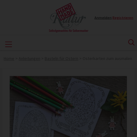
Anmelden
|
Registrieren
Home
>
Anleitungen
>
Basteln für Ostern
>
Osterkarten zum ausmalen