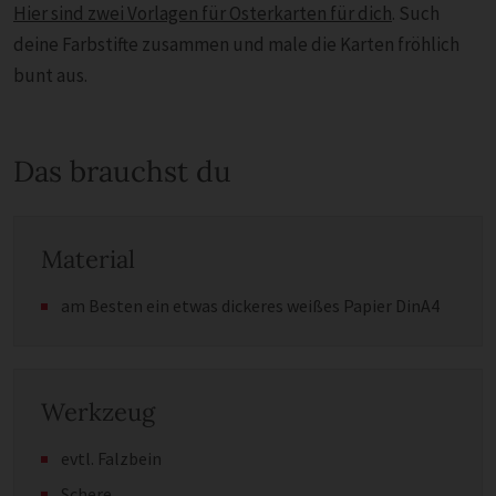
Hier sind zwei Vorlagen für Osterkarten für dich
. Such
deine Farbstifte zusammen und male die Karten fröhlich
bunt aus.
Das brauchst du
Material
am Besten ein etwas dickeres weißes Papier DinA4
Werkzeug
evtl. Falzbein
Schere