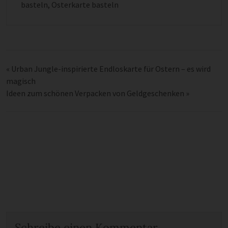
basteln
,
Osterkarte basteln
«
Urban Jungle-inspirierte Endloskarte für Ostern – es wird
magisch
Ideen zum schönen Verpacken von Geldgeschenken
»
Schreibe einen Kommentar