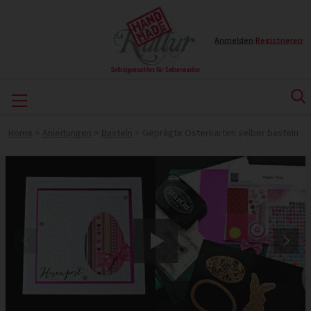
Anmelden
|
Registrieren
Home
>
Anleitungen
>
Basteln
>
Geprägte Osterkarten selber basteln