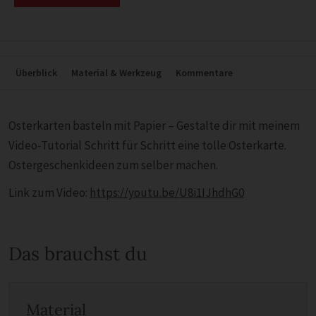
Überblick
Material & Werkzeug
Kommentare
Osterkarten basteln mit Papier – Gestalte dir mit meinem
Video-Tutorial Schritt für Schritt eine tolle Osterkarte.
Ostergeschenkideen zum selber machen.
Link zum Video:
https://youtu.be/U8i1IJhdhG0
Das brauchst du
Material