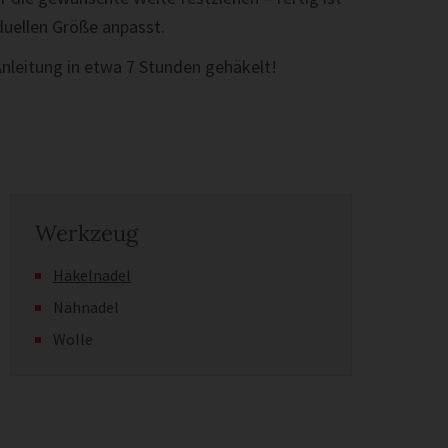
iduellen Größe anpasst.
Anleitung in etwa 7 Stunden gehäkelt!
Werkzeug
Häkelnadel
Nähnadel
Wolle