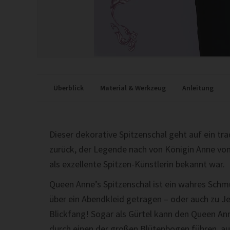
Überblick
Material & Werkzeug
Anleitung
Dieser dekorative Spitzenschal geht auf ein tr
zurück, der Legende nach von Königin Anne von
als exzellente Spitzen-Künstlerin bekannt war.
Queen Anne’s Spitzenschal ist ein wahres Schm
über ein Abendkleid getragen – oder auch zu Je
Blickfang! Sogar als Gürtel kann den Queen Ann
durch einen der großen Blütenbogen führen, auf