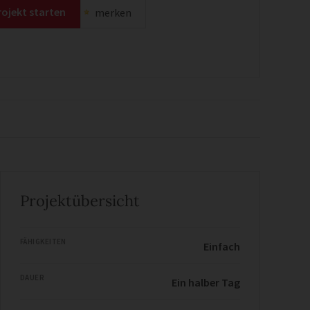
rojekt starten
merken
Projektübersicht
FÄHIGKEITEN
Einfach
DAUER
Ein halber Tag