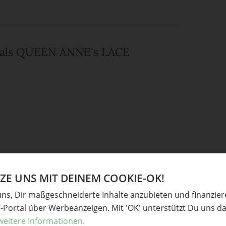
chals QUEEN ANNE's LACE
E UNS MIT DEINEM COOKIE-OK!
uns, Dir maßgeschneiderte Inhalte anzubieten und finanzie
Y-Portal über Werbeanzeigen. Mit 'OK' unterstützt Du uns da
weitere Informationen.