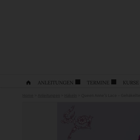
ANLEITUNGEN
TERMINE
KURSE
Home
>
Anleitungen
>
Häkeln
>
Queen Anne’s Lace – Gehäkelte