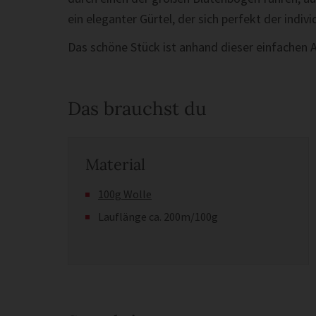
ein eleganter Gürtel, der sich perfekt der indiv
Das schöne Stück ist anhand dieser einfachen 
Das brauchst du
Material
100g Wolle
Lauflänge ca. 200m/100g