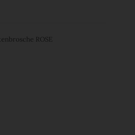
ütenbrosche ROSE