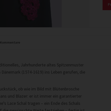
P
Kommentare
aditionelles, Jahrhunderte altes Spitzenmuster
 Dänemark (1574-1619) ins Leben gerufen, die
uckstück, ob wie im Bild mit Blütenbrosche
ans und Blazer: er ist immer ein garantierter
e’s Lace Schal tragen – ein Ende des Schals
 die gewünschte Weite festziehen – fertig ist