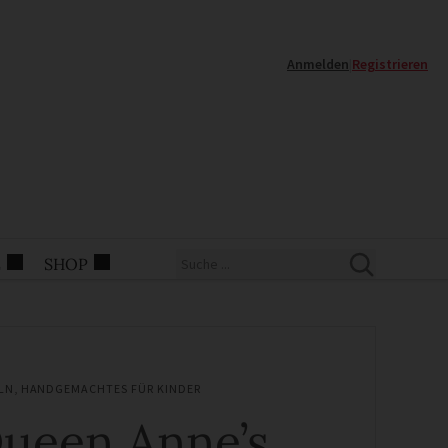
Anmelden
|
Registrieren
E
SHOP
LN
,
HANDGEMACHTES FÜR KINDER
ueen Anne’s