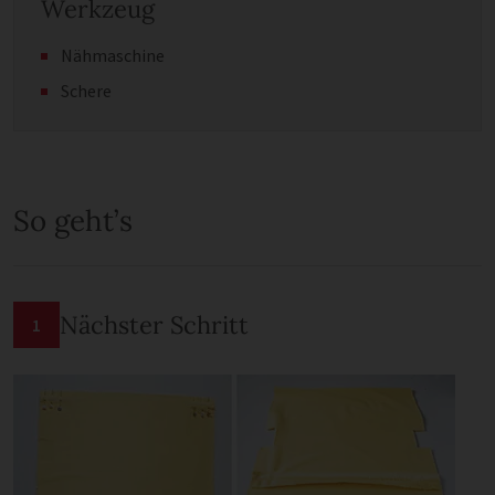
Werkzeug
Nähmaschine
Schere
So geht’s
Nächster Schritt
1