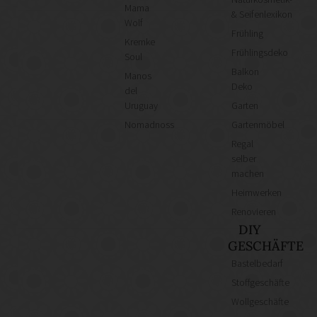
Mama
& Seifenlexikon
Wolf
Frühling
Kremke
Frühlingsdeko
Soul
Balkon
Manos
Deko
del
Uruguay
Garten
Nomadnoss
Gartenmöbel
Regal
selber
machen
Heimwerken
Renovieren
DIY
GESCHÄFTE
Bastelbedarf
Stoffgeschäfte
Wollgeschäfte