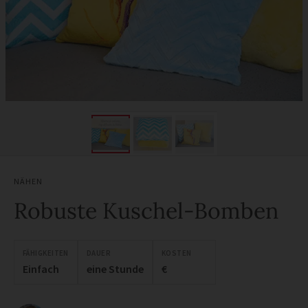
NÄHEN
Robuste Kuschel-Bomben
FÄHIGKEITEN
DAUER
KOSTEN
Einfach
eine Stunde
€