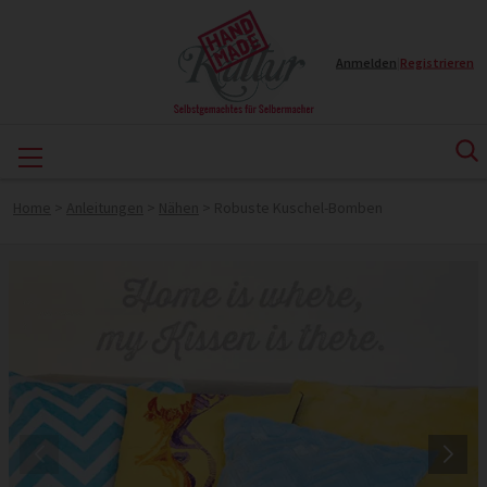
Anmelden
|
Registrieren
Home
>
Anleitungen
>
Nähen
>
Robuste Kuschel-Bomben