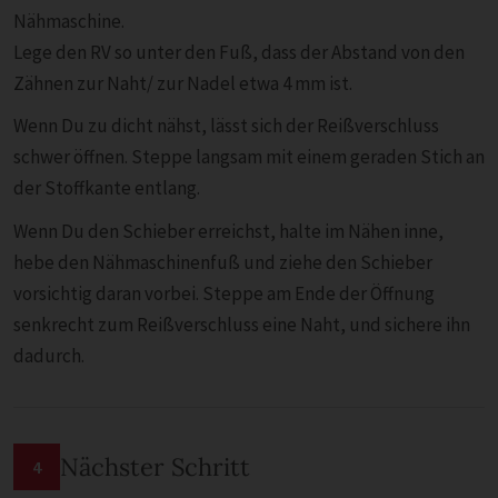
Nähmaschine.
Lege den RV so unter den Fuß, dass der Abstand von den
Zähnen zur Naht/ zur Nadel etwa 4 mm ist.
Wenn Du zu dicht nähst, lässt sich der Reißverschluss
schwer öffnen. Steppe langsam mit einem geraden Stich an
der Stoffkante entlang.
Wenn Du den Schieber erreichst, halte im Nähen inne,
hebe den Nähmaschinenfuß und ziehe den Schieber
vorsichtig daran vorbei. Steppe am Ende der Öffnung
senkrecht zum Reißverschluss eine Naht, und sichere ihn
dadurch.
Nächster Schritt
4