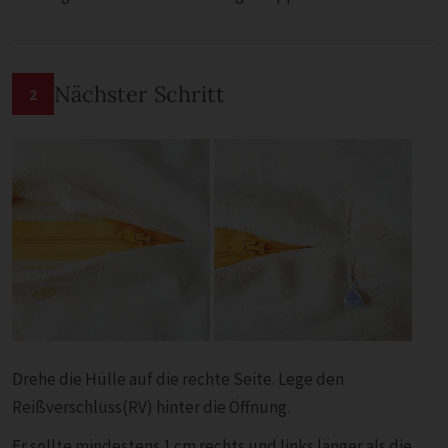
Nächster Schritt
2
Drehe die Hülle auf die rechte Seite. Lege den
Reißverschluss(RV) hinter die Öffnung.
Er sollte mindestens 1 cm rechts und links länger als die