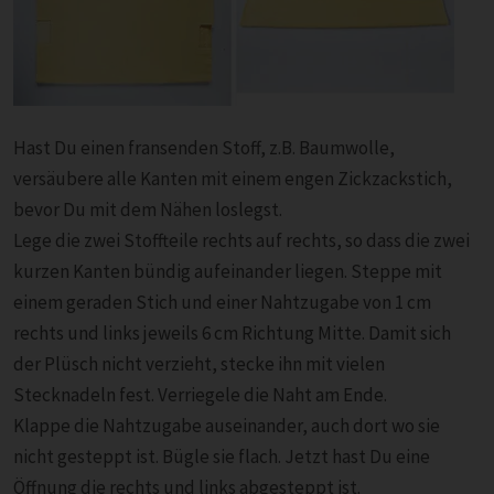
Hast Du einen fransenden Stoff, z.B. Baumwolle,
versäubere alle Kanten mit einem engen Zickzackstich,
bevor Du mit dem Nähen loslegst.
Lege die zwei Stoffteile rechts auf rechts, so dass die zwei
kurzen Kanten bündig aufeinander liegen. Steppe mit
einem geraden Stich und einer Nahtzugabe von 1 cm
rechts und links jeweils 6 cm Richtung Mitte. Damit sich
der Plüsch nicht verzieht, stecke ihn mit vielen
Stecknadeln fest. Verriegele die Naht am Ende.
Klappe die Nahtzugabe auseinander, auch dort wo sie
nicht gesteppt ist. Bügle sie flach. Jetzt hast Du eine
Öffnung die rechts und links abgesteppt ist.