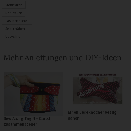
Stofflexikon
Nählexikon
Taschen nähen
Selber nähen
Upcycling
Mehr Anleitungen und DIY-Ideen
Einen Leseknochenbezug
nähen
Sew Along Tag 4 – Clutch
zusammenstellen