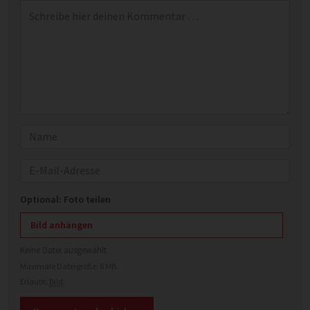
Kommentar
*
Name
E-Mail
Optional: Foto teilen
Bild anhängen
Keine Datei ausgewählt
Maximale Dateigröße: 8 MB.
Erlaubt:
Bild
.