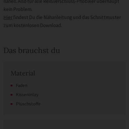
nähen. Also für alle Reißverschluss-Phobiker überhaupt
kein Problem.
Hier
findest Du die Nähanleitung und das Schnittmuster
zum kostenlosen Download.
Das brauchst du
Material
Faden
Kisseninlay
Plüschstoffe