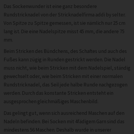
Das Sockenwunder ist eine ganz besondere
Rundstricknadel von der Stricknadelfirma addi by selter.
Von Spitze zu Spitze gemessen, ist sie nämlich nur 25 cm
lang ist. Die eine Nadelspitze misst 45 mm, die andere 75
mm.
Beim Stricken des Bündchens, des Schaftes und auch des
Fußes kann zügig in Runden gestrickt werden. Die Nadel
muss nicht, wie beim Stricken mit dem Nadelspiel, ständig
gewechselt oder, wie beim Stricken mit einer normalen
Rundstricknadel, das Seil jede halbe Runde nachgezogen
werden. Durch das konstante Stricken entsteht ein
ausgesprochen gleichmäßiges Maschenbild.
Das gelingt gut, wenn sich ausreichend Maschen auf den
Nadeln befinden. Bei Socken mit 4fädigem Garn sind das
mindestens 56 Maschen. Deshalb wurde in unserer