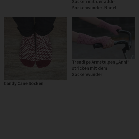
Socken mit der addi-
Sockenwunder-Nadel
Trendige Armstulpen „Änni“
stricken mit dem
Sockenwunder
Candy Cane Socken