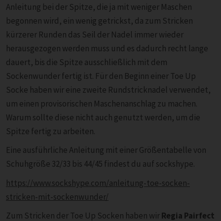
Anleitung bei der Spitze, die ja mit weniger Maschen
begonnen wird, ein wenig getrickst, da zum Stricken
kürzerer Runden das Seil der Nadel immer wieder
herausgezogen werden muss und es dadurch recht lange
dauert, bis die Spitze ausschließlich mit dem
Sockenwunder fertig ist. Für den Beginn einer Toe Up
Socke haben wir eine zweite Rundstricknadel verwendet,
um einen provisorischen Maschenanschlag zu machen.
Warum sollte diese nicht auch genutzt werden, um die
Spitze fertig zu arbeiten.
Eine ausführliche Anleitung mit einer Größentabelle von
Schuhgröße 32/33 bis 44/45 findest du auf sockshype.
https://www.sockshype.com/anleitung-toe-socken-
stricken-mit-sockenwunder/
Zum Stricken der Toe Up Socken haben wir
Regia Pairfect