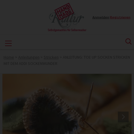
Anmelden
|
Registrieren
Home
>
Anleitungen
>
Stricken
>
ANLEITUNG: TOE UP SOCKEN STRICKEN
MIT DEM ADDI SOCKENWUNDER