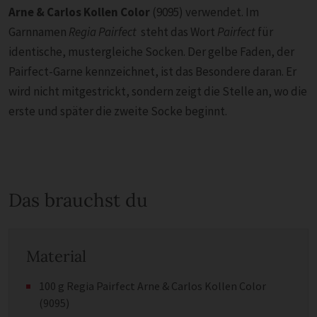
Arne & Carlos Kollen Color
(9095) verwendet. Im
Garnnamen
Regia Pairfect
steht das Wort
Pairfect
für
identische, mustergleiche Socken. Der gelbe Faden, der
Pairfect-Garne kennzeichnet, ist das Besondere daran. Er
wird nicht mitgestrickt, sondern zeigt die Stelle an, wo die
erste und später die zweite Socke beginnt.
Das brauchst du
Material
100 g Regia Pairfect Arne & Carlos Kollen Color
(9095)