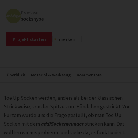
Projekt von
sockshype
Projekt starten
merken
Überblick
Material & Werkzeug
Kommentare
Toe Up Socken werden, anders als bei der klassischen
Strickweise, von der Spitze zum Bündchen gestrickt. Vor
kurzem wurde uns die Frage gestellt, ob man Toe Up
Socken mit dem
addiSockenwunder
stricken kann. Das
wollten wir ausprobieren und siehe da, es funktioniert.