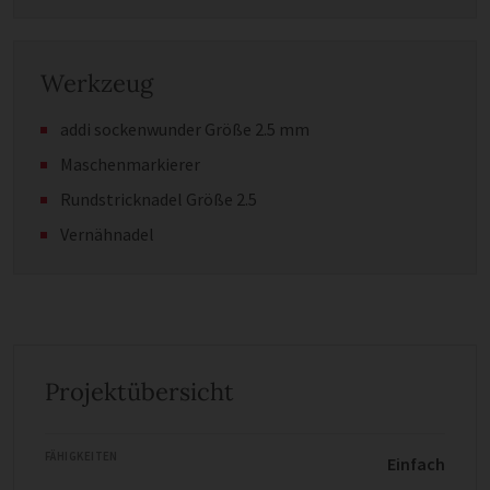
Werkzeug
addi sockenwunder Größe 2.5 mm
Maschenmarkierer
Rundstricknadel Größe 2.5
Vernähnadel
Projektübersicht
FÄHIGKEITEN
Einfach