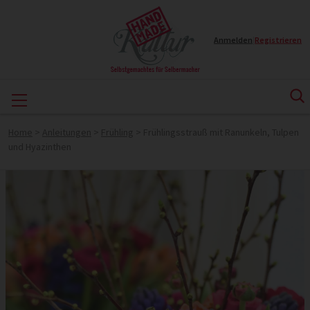
Anmelden
|
Registrieren
Home
>
Anleitungen
>
Frühling
>
Frühlingsstrauß mit Ranunkeln, Tulpen
und Hyazinthen