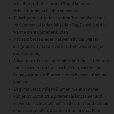
schneller trüb. Aus diesem Grund könnten
Schnittblumen schneller verwelken.
Tausch jeden bis jeden zweiten Tag das Wasser aus.
Im Sommer auf jeden fall jeden Tag. Da sich bei der
Wärme mehr Bakterien bilden.
Mach am besten jedes Mal wenn du das Wasser
ausgetauscht hast die Vase sauber (wieder wegen
den Bakterien).
Außerdem ist es zu empfehlen die Schnittstellen ab
und zu wieder frisch anzuschneiden, wieder ein
Grund, warum die Blumen besser Wasser aufnehmen
können.
Zu guter Letzt, mögen Blumen, wenn es etwas
kühler ist. Somit transpirieren sie langsamer und
verwelken nicht so schnell. Vielleicht ist es dir schon
einmal aufgefallen, dass dein Blumenstrauß im