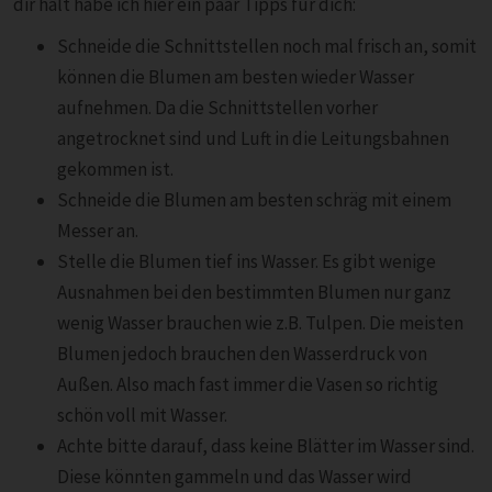
dir hält habe ich hier ein paar Tipps für dich:
Schneide die Schnittstellen noch mal frisch an, somit
können die Blumen am besten wieder Wasser
aufnehmen. Da die Schnittstellen vorher
angetrocknet sind und Luft in die Leitungsbahnen
gekommen ist.
Schneide die Blumen am besten schräg mit einem
Messer an.
Stelle die Blumen tief ins Wasser. Es gibt wenige
Ausnahmen bei den bestimmten Blumen nur ganz
wenig Wasser brauchen wie z.B. Tulpen. Die meisten
Blumen jedoch brauchen den Wasserdruck von
Außen. Also mach fast immer die Vasen so richtig
schön voll mit Wasser.
Achte bitte darauf, dass keine Blätter im Wasser sind.
Diese könnten gammeln und das Wasser wird