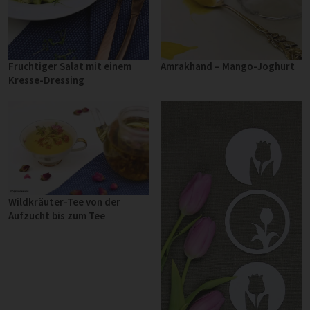
Fruchtiger Salat mit einem
Amrakhand – Mango-Joghurt
Kresse-Dressing
Wildkräuter-Tee von der
Aufzucht bis zum Tee