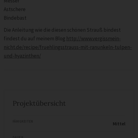
Messer
Astschere
Bindebast
Die Anleitung wie die diesen schönen Strauß bindest
findest du auf meinem Blog
http://www.vergissmein-
nicht.de/recipe/fruehlingsstrauss-mit-ranunkeln-tulpen-
und-hyazinthen/
Projektübersicht
FÄHIGKEITEN
Mittel
DAUER