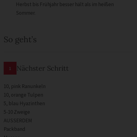
Herbst bis Frühjahr besser hält als im heißen
Sommer.
So geht’s
Nächster Schritt
1
10, pink Ranunkeln
10, orange Tulpen
5, blau Hyazinthen
5-10 Zweige
AUSSERDEM
Packband