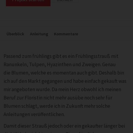
Überblick
Anleitung
Kommentare
Passend zum frühlings gibt es ein Frühlingsstrauß mit
Ranunkeln, Tulpen, Hyazinthen und Zweigen. Genau
die Blumen, welche es momentan auch gibt. Deshalb bin
ich auf den Markt gegangen und habe einfach gekauft was
mir angeboten wurde. Da mein Herz obwohl ich meinen
Beruf zur Floristin nicht mehr ausübe noch sehr für
Blumen schlägt, werde ich in Zukunft mehr solche
Anleitungen veröffentlichen.
Damit dieser Strauß jedoch oder ein gekaufter länger bei