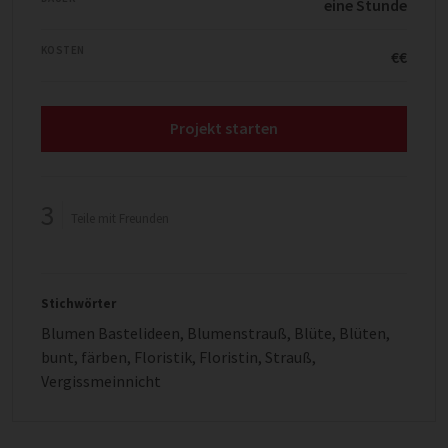
eine Stunde
KOSTEN
€€
Projekt starten
3
Teile mit Freunden
Stichwörter
Blumen Bastelideen
,
Blumenstrauß
,
Blüte
,
Blüten
,
bunt
,
färben
,
Floristik
,
Floristin
,
Strauß
,
Vergissmeinnicht