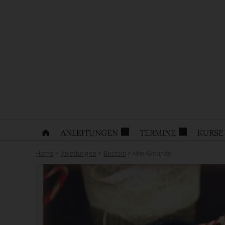
ANLEITUNGEN
TERMINE
KURSE
Home
>
Anleitungen
>
Basteln
>
Mini-Girlande