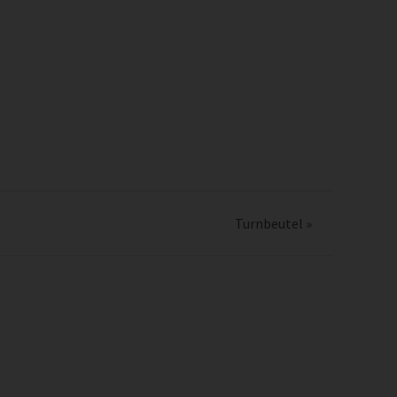
Turnbeutel
»