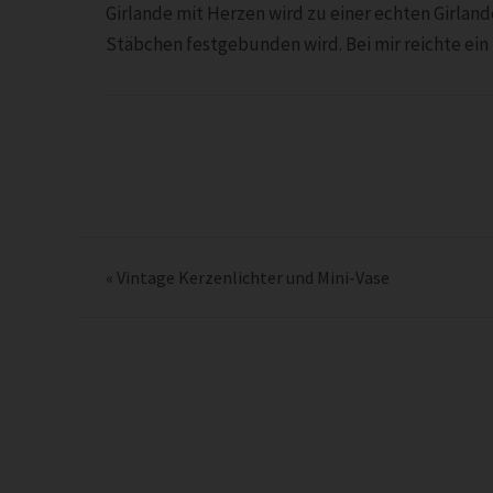
Girlande mit Herzen wird zu einer echten Girlan
Stäbchen festgebunden wird. Bei mir reichte ein
«
Vintage Kerzenlichter und Mini-Vase