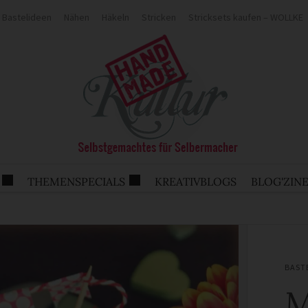
Bastelideen
Nähen
Häkeln
Stricken
Stricksets kaufen – WOLLKE
THEMENSPECIALS
KREATIVBLOGS
BLOG'ZIN
BAST
M