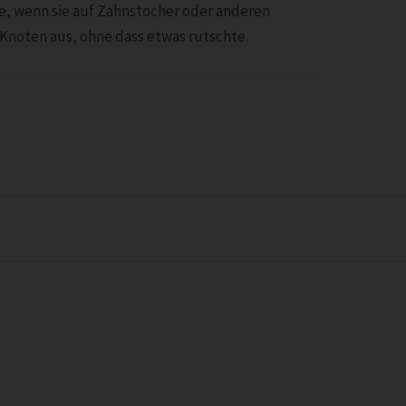
de, wenn sie auf Zahnstocher oder anderen
 Knoten aus, ohne dass etwas rutschte.