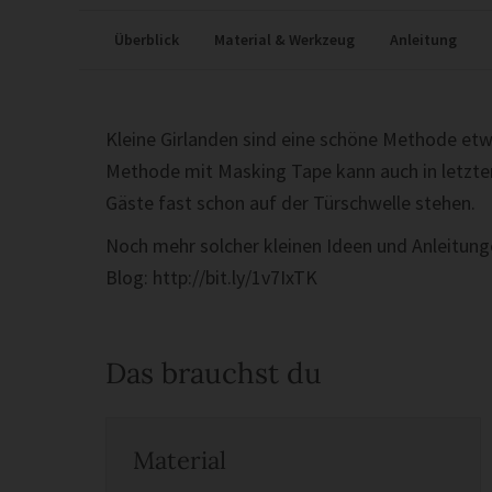
Überblick
Material & Werkzeug
Anleitung
Kleine Girlanden sind eine schöne Methode etw
Methode mit Masking Tape kann auch in letzt
Gäste fast schon auf der Türschwelle stehen.
Noch mehr solcher kleinen Ideen und Anleitun
Blog: http://bit.ly/1v7IxTK
Das brauchst du
Material