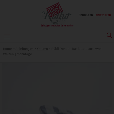
Anmelden
|
Registrieren
Home
>
Anleitungen
>
Ostern
>
Rübli-Donuts: Das beste aus zwei
Welten! | Mohntage