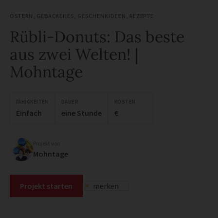
OSTERN
,
GEBACKENES
,
GESCHENKIDEEN
,
REZEPTE
Rübli-Donuts: Das beste
aus zwei Welten! |
Mohntage
FÄHIGKEITEN
DAUER
KOSTEN
Einfach
eine Stunde
€
Projekt von
Mohntage
Projekt starten
merken