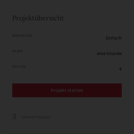
Projektübersicht
FÄHIGKEITEN
Einfach
DAUER
eine Stunde
KOSTEN
€
Projekt starten
3
Teile mit Freunden