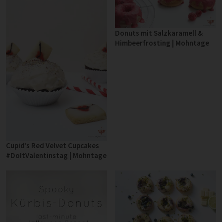
Donuts mit Salzkaramell &
Himbeerfrosting | Mohntage
Cupid’s Red Velvet Cupcakes
#DoItValentinstag | Mohntage