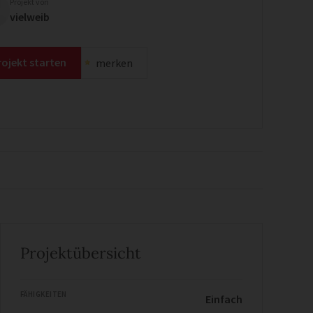
Projekt von
vielweib
rojekt starten
merken
Projektübersicht
FÄHIGKEITEN
Einfach