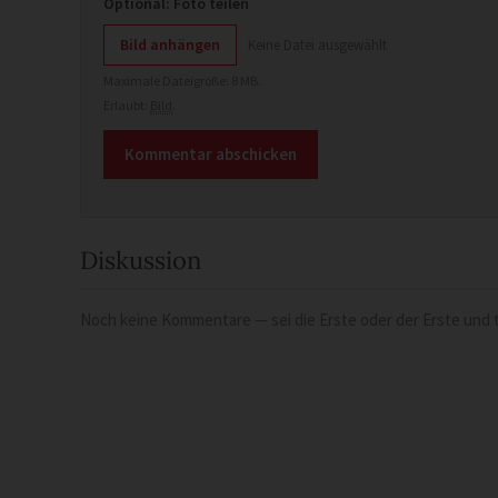
Optional: Foto teilen
Bild anhängen
Keine Datei ausgewählt
Maximale Dateigröße: 8 MB.
Erlaubt:
Bild
.
Diskussion
Noch keine Kommentare — sei die Erste oder der Erste und t