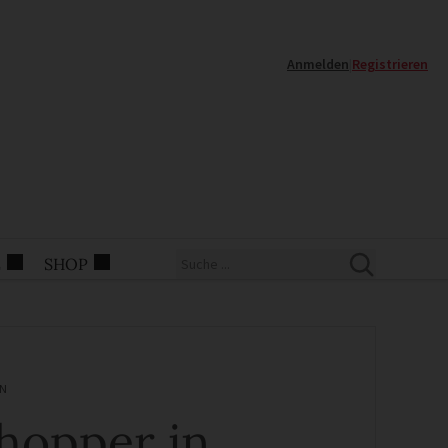
Anmelden
|
Registrieren
E
SHOP
N
hopper in