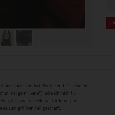
P
tt anschaulich erklärt. Für die erste Tasche mit
schon mal gern “Serie”) habe ich mich für
ben, dass war eine Herausforderung für
ie es zum größten Teil geschafft.