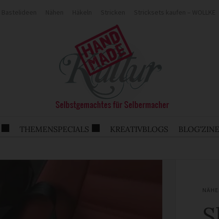
Bastelideen
Nähen
Häkeln
Stricken
Stricksets kaufen – WOLLKE
THEMENSPECIALS
KREATIVBLOGS
BLOG'ZIN
NÄHE
S