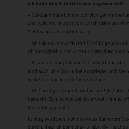
Ich habe den Schnitt etwas abgewandelt:
– Gurtband habe ich mal wörtlich genommen un
das, welches Ihr auch vom Anschnallen aus dem 
Sieht schick aus und ist stabil.
– Ich hab das erste Mal mit SNAPLY gearbeitet.
ich auch gleich einen SNAPLY-Verschluss oben 
– Ecken mit Knöpfen und Schlaufen habe ich ni
(und auch ich nicht ;-)) bei Kunstleder und Wach
schick aus und war einfach zu nähen.
– Ich benötige immer Innentaschen! So habe ic
bestückt. Zum schwarzen Baumwoll-Innenstoff
Wachstuch gewählt.
Künftig werde ich mal mit etwas dünnerem Sto
kürzen, dass ich bei meiner Größe, die Tasche a