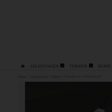
ANLEITUNGEN
TERMINE
KURSE
Home
>
Anleitungen
>
Nähen
>
Shopper in schwarzweiß