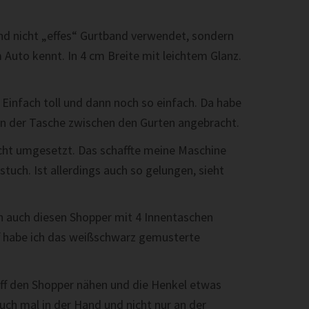
d nicht „effes“ Gurtband verwendet, sondern
Auto kennt. In 4 cm Breite mit leichtem Glanz.
 Einfach toll und dann noch so einfach. Da habe
an der Tasche zwischen den Gurten angebracht.
cht umgesetzt. Das schaffte meine Maschine
stuch. Ist allerdings auch so gelungen, sieht
h auch diesen Shopper mit 4 Innentaschen
 habe ich das weißschwarz gemusterte
ff den Shopper nähen und die Henkel etwas
uch mal in der Hand und nicht nur an der