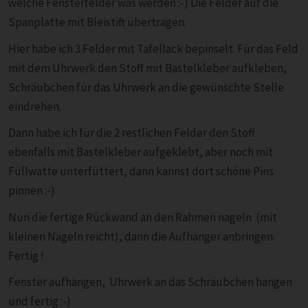
welche Fensterfelder was werden :-) Die Felder auf die
Spanplatte mit Bleistift übertragen.
Hier habe ich 3 Felder mit Tafellack bepinselt. Für das Feld
mit dem Uhrwerk den Stoff mit Bastelkleber aufkleben,
Schräubchen für das Uhrwerk an die gewünschte Stelle
eindrehen.
Dann habe ich für die 2 restlichen Felder den Stoff
ebenfalls mit Bastelkleber aufgeklebt, aber noch mit
Füllwatte unterfüttert, dann kannst dort schöne Pins
pinnen :-)
Nun die fertige Rückwand an den Rahmen nageln (mit
kleinen Nägeln reicht), dann die Aufhänger anbringen.
Fertig !
Fenster aufhängen, Uhrwerk an das Schräubchen hängen
und fertig :-)