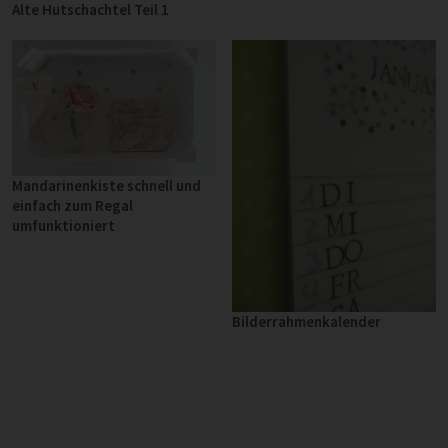
Alte Hutschachtel Teil 1
Mandarinenkiste schnell und
einfach zum Regal
umfunktioniert
Bilderrahmenkalender