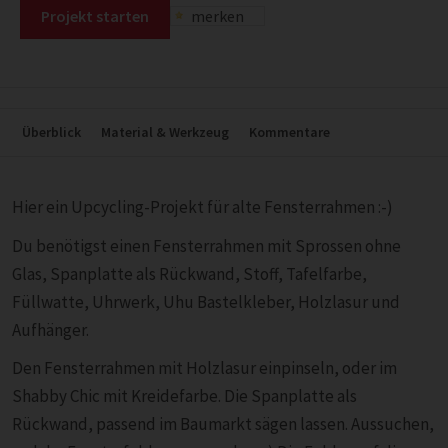
Projekt starten
merken
Überblick
Material & Werkzeug
Kommentare
Hier ein Upcycling-Projekt für alte Fensterrahmen :-)
Du benötigst einen Fensterrahmen mit Sprossen ohne
Glas, Spanplatte als Rückwand, Stoff, Tafelfarbe,
Füllwatte, Uhrwerk, Uhu Bastelkleber, Holzlasur und
Aufhänger.
Den Fensterrahmen mit Holzlasur einpinseln, oder im
Shabby Chic mit Kreidefarbe. Die Spanplatte als
Rückwand, passend im Baumarkt sägen lassen. Aussuchen,