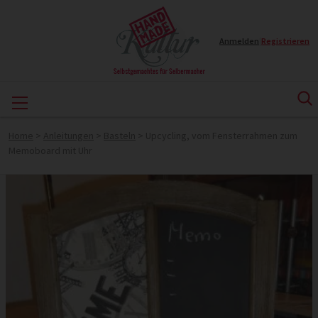
Anmelden
|
Registrieren
Home
>
Anleitungen
>
Basteln
>
Upcycling, vom Fensterrahmen zum
Memoboard mit Uhr