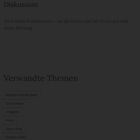
Diskussion
Noch keine Kommentare — sei die Erste oder der Erste und teile
deine Meinung.
Verwandte Themen
Basteln mit Kindern
Geschenke
Origami
Fimo
Upcycling
Garten-Deko