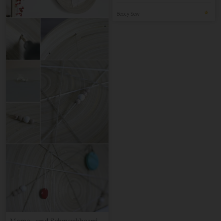
Beccy Sew
Memo- und Schmuckboard