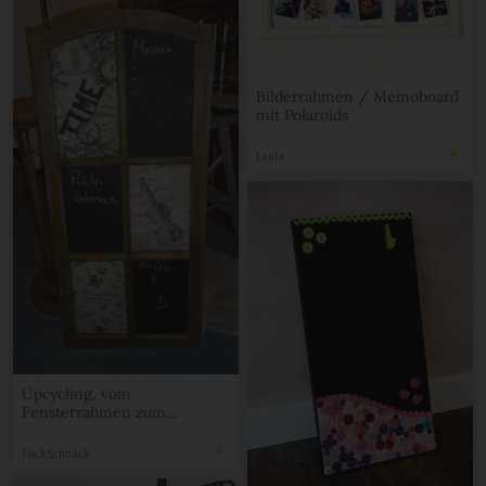
Bilderrahmen / Memoboard
mit Polaroids
Laula
Upcycling, vom
Fensterrahmen zum
Memoboard mit Uhr
FlickSchnack