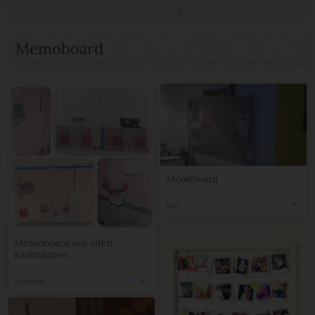
Memoboard
Moodboard
Noci
Memoboard aus alten
Keilrahmen
Lillymade