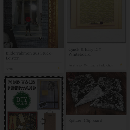
Quick & Easy DIY
Bilderrahmen aus Stuck-
Whiteboard
Leisten
Kerstin von Mylittlecraftaddiction
Steffi
Spitzen Clipboard