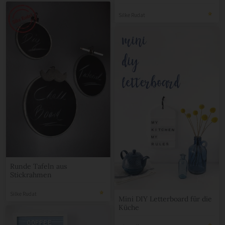
Silke Rudat
Runde Tafeln aus
Stickrahmen
Silke Rudat
Mini DIY Letterboard für die
Küche