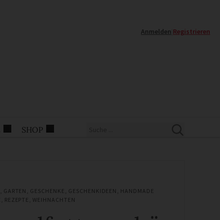
Anmelden
|
Registrieren
E
SHOP
,
GARTEN
,
GESCHENKE
,
GESCHENKIDEEN
,
HANDMADE
E
,
REZEPTE
,
WEIHNACHTEN