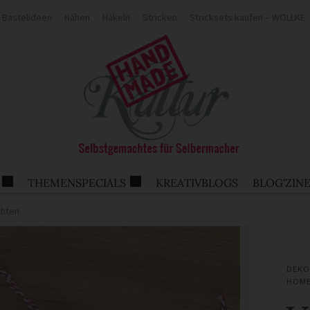
Bastelideen
Nähen
Häkeln
Stricken
Stricksets kaufen – WOLLKE
THEMENSPECIALS
KREATIVBLOGS
BLOG'ZIN
chten
DEKO
HOM