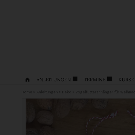
ANLEITUNGEN
TERMINE
KURSE
Home
>
Anleitungen
>
Deko
>
Vogelfutteranhänger für Weihna