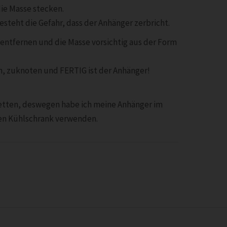
ie Masse stecken.
esteht die Gefahr, dass der Anhänger zerbricht.
entfernen und die Masse vorsichtig aus der Form
n, zuknoten und FERTIG ist der Anhänger!
etten, deswegen habe ich meine Anhänger im
den Kühlschrank verwenden.