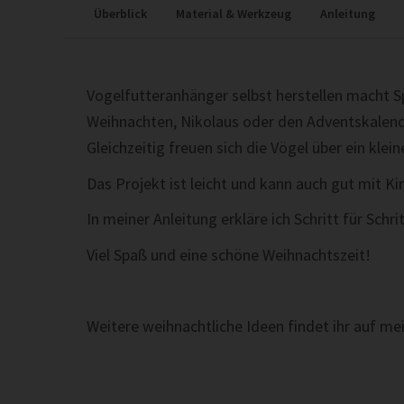
Überblick
Material & Werkzeug
Anleitung
Vogelfutteranhänger selbst herstellen macht S
Weihnachten, Nikolaus oder den Adventskalend
Gleichzeitig freuen sich die Vögel über ein klein
Das Projekt ist leicht und kann auch gut mit 
In meiner Anleitung erkläre ich Schritt für Schr
Viel Spaß und eine schöne Weihnachtszeit!
Weitere weihnachtliche Ideen findet ihr auf m