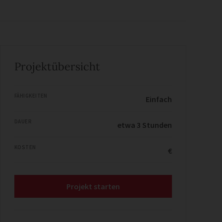
Projektübersicht
FÄHIGKEITEN
Einfach
DAUER
etwa 3 Stunden
KOSTEN
€
Projekt starten