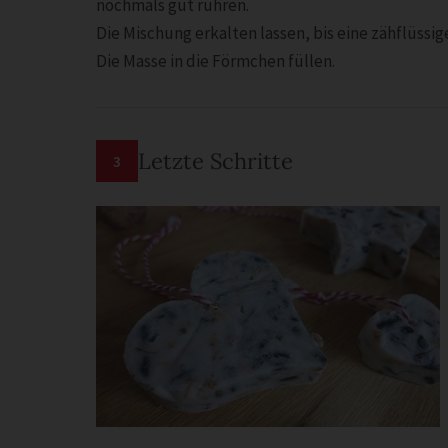
nochmals gut rühren.
Die Mischung erkalten lassen, bis eine zähflüssig
Die Masse in die Förmchen füllen.
Letzte Schritte
3