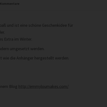
Kommentare
paß und ist eine schöne Geschenkidee für
er.
es Extra im Winter.
Kindern umgesetzt werden.
itt wie die Anhänger hergestellt werden.
einem Blog
http://emmyloumakes.com/