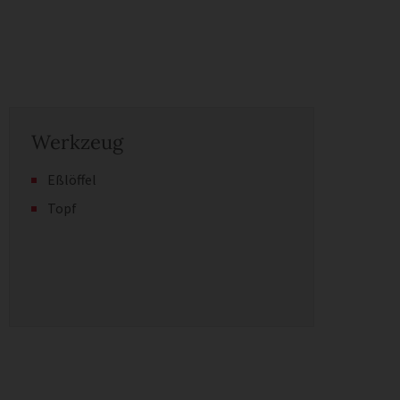
Werkzeug
Eßlöffel
Topf