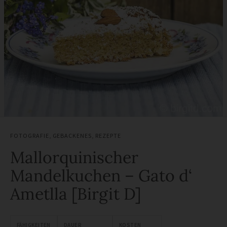
FOTOGRAFIE
,
GEBACKENES
,
REZEPTE
Mallorquinischer
Mandelkuchen – Gato d‘
Ametlla [Birgit D]
FÄHIGKEITEN
DAUER
KOSTEN