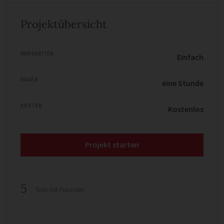
Projektübersicht
FÄHIGKEITEN
Einfach
DAUER
eine Stunde
KOSTEN
Kostenlos
Projekt starten
5
Teile mit Freunden