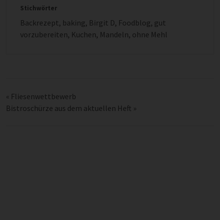
Stichwörter
Backrezept
,
baking
,
Birgit D
,
Foodblog
,
gut
vorzubereiten
,
Kuchen
,
Mandeln
,
ohne Mehl
«
Fliesenwettbewerb
Bistroschürze aus dem aktuellen Heft
»