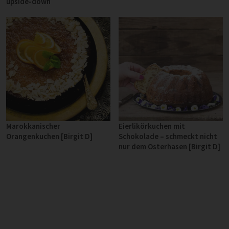
upside-down
Marokkanischer
Eierlikörkuchen mit
Orangenkuchen [Birgit D]
Schokolade – schmeckt nicht
nur dem Osterhasen [Birgit D]