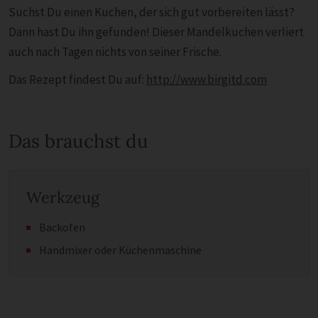
Suchst Du einen Kuchen, der sich gut vorbereiten lässt?
Dann hast Du ihn gefunden! Dieser Mandelkuchen verliert
auch nach Tagen nichts von seiner Frische.
Das Rezept findest Du auf:
http://www.birgitd.com
Das brauchst du
Werkzeug
Backofen
Handmixer oder Küchenmaschine