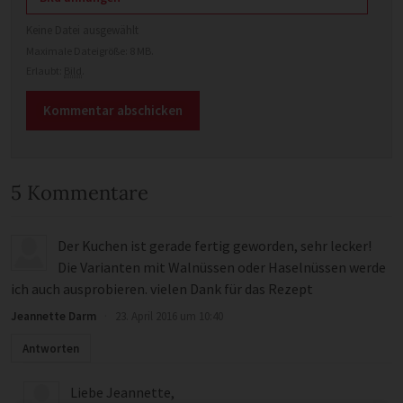
Keine Datei ausgewählt
Maximale Dateigröße: 8 MB.
Erlaubt:
Bild
.
5 Kommentare
Der Kuchen ist gerade fertig geworden, sehr lecker!
Die Varianten mit Walnüssen oder Haselnüssen werde
ich auch ausprobieren. vielen Dank für das Rezept
Jeannette Darm
·
23. April 2016 um 10:40
Antworten
Liebe Jeannette,