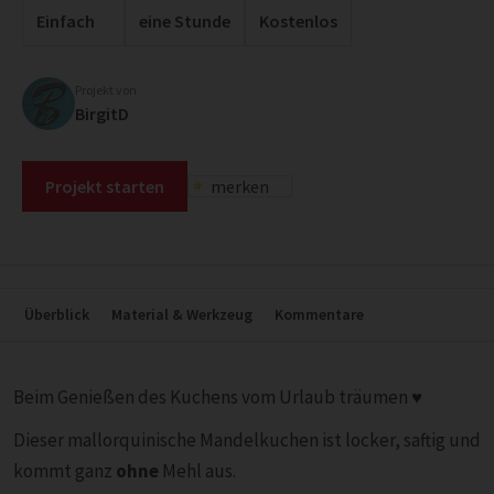
Einfach
eine Stunde
Kostenlos
Projekt von
BirgitD
Projekt starten
merken
Überblick
Material & Werkzeug
Kommentare
Beim Genießen des Kuchens vom Urlaub träumen ♥
Dieser mallorquinische Mandelkuchen ist locker, saftig und
kommt ganz
ohne
Mehl aus.