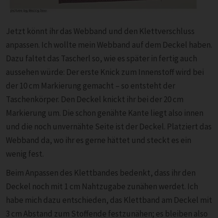
Jetzt könnt ihr das Webband und den Klettverschluss
anpassen. Ich wollte mein Webband auf dem Deckel haben.
Dazu faltet das Tascherl so, wie es später in fertig auch
aussehen würde: Der erste Knick zum Innenstoff wird bei
der 10 cm Markierung gemacht – so entsteht der
Taschenkörper. Den Deckel knickt ihr bei der 20 cm
Markierung um. Die schon genähte Kante liegt also innen
und die noch unvernähte Seite ist der Deckel. Platziert das
Webband da, wo ihr es gerne hättet und steckt es ein
wenig fest.
Beim Anpassen des Klettbandes bedenkt, dass ihr den
Deckel noch mit 1 cm Nahtzugabe zunähen werdet. Ich
habe mich dazu entschieden, das Klettband am Deckel mit
3 cm Abstand zum Stoffende festzunähen; es bleiben also