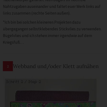
Nahtzugaben auseinander und faltet euer Werk links auf
links zusammen (rechte Seiten außen).
*Ich bin bei solchen kleineren Projekten dazu
übergegangen selbstklebendes Stickvlies zu verwenden.
Bügelvlies und ich stehen immer irgendwie auf dem
Kriegsfuß…
Webband und/oder Klett aufnähen
2