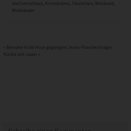
klettverschluss
,
Krimskrams
,
Täschchen
,
Webband
,
Webbänder
«
Beinahe in die Hose gegangen: Jeans-Flaschenträger
Kürbis süß-sauer
»