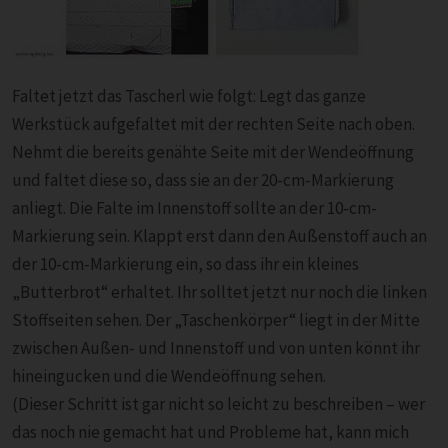
Faltet jetzt das Tascherl wie folgt: Legt das ganze
Werkstück aufgefaltet mit der rechten Seite nach oben.
Nehmt die bereits genähte Seite mit der Wendeöffnung
und faltet diese so, dass sie an der 20-cm-Markierung
anliegt. Die Falte im Innenstoff sollte an der 10-cm-
Markierung sein. Klappt erst dann den Außenstoff auch an
der 10-cm-Markierung ein, so dass ihr ein kleines
„Butterbrot“ erhaltet. Ihr solltet jetzt nur noch die linken
Stoffseiten sehen. Der „Taschenkörper“ liegt in der Mitte
zwischen Außen- und Innenstoff und von unten könnt ihr
hineingucken und die Wendeöffnung sehen.
(Dieser Schritt ist gar nicht so leicht zu beschreiben – wer
das noch nie gemacht hat und Probleme hat, kann mich