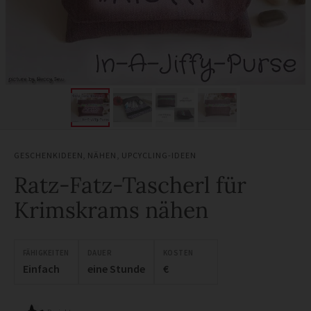
GESCHENKIDEEN
,
NÄHEN
,
UPCYCLING-IDEEN
Ratz-Fatz-Tascherl für
Krimskrams nähen
FÄHIGKEITEN
DAUER
KOSTEN
Einfach
eine Stunde
€