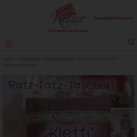
Anmelden
|
Registrieren
Home
>
Anleitungen
>
Geschenkideen
>
Ratz-Fatz-Tascherl für
Krimskrams nähen