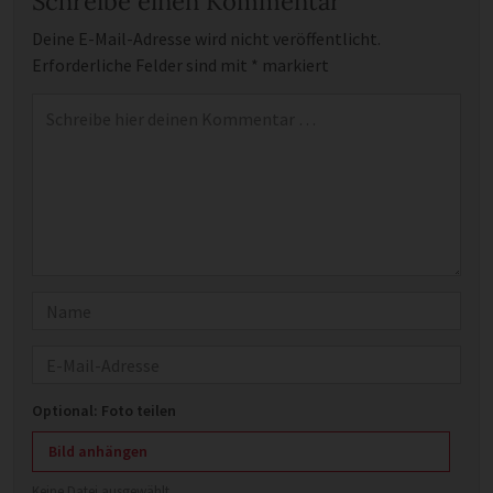
Schreibe einen Kommentar
Deine E-Mail-Adresse wird nicht veröffentlicht.
Erforderliche Felder sind mit
*
markiert
Kommentar
*
Name
E-Mail
Optional: Foto teilen
Bild anhängen
Keine Datei ausgewählt