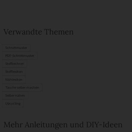
Verwandte Themen
Schnittmuster
PDF-Schnittmuster
Stoffrechner
Stofflexikon
Nählexikon
Tasche selber machen
Selber nähen
Upcycling
Mehr Anleitungen und DIY-Ideen