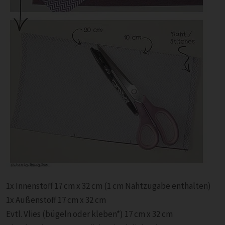
1x Innenstoff 17 cm x 32 cm (1 cm Nahtzugabe enthalten)
1x Außenstoff 17 cm x 32 cm
Evtl. Vlies (bügeln oder kleben*) 17 cm x 32 cm