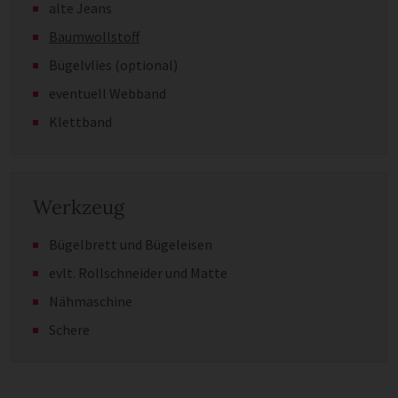
alte Jeans
Baumwollstoff
Bügelvlies (optional)
eventuell Webband
Klettband
Werkzeug
Bügelbrett und Bügeleisen
evlt. Rollschneider und Matte
Nähmaschine
Schere