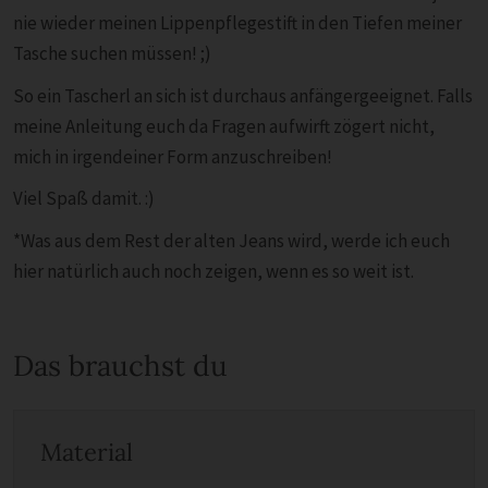
nie wieder meinen Lippenpflegestift in den Tiefen meiner
Tasche suchen müssen! ;)
So ein Tascherl an sich ist durchaus anfängergeeignet. Falls
meine Anleitung euch da Fragen aufwirft zögert nicht,
mich in irgendeiner Form anzuschreiben!
Viel Spaß damit. :)
*Was aus dem Rest der alten Jeans wird, werde ich euch
hier natürlich auch noch zeigen, wenn es so weit ist.
Das brauchst du
Material