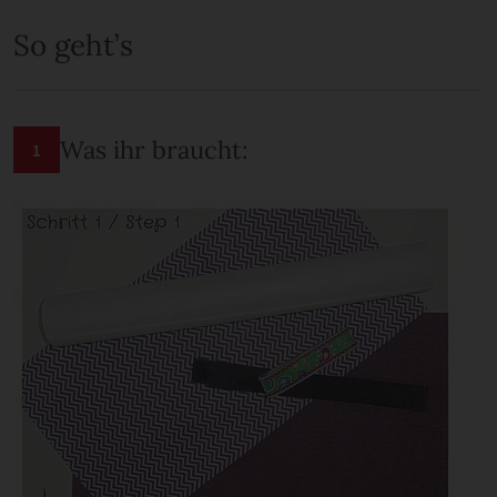
So geht’s
Was ihr braucht:
1