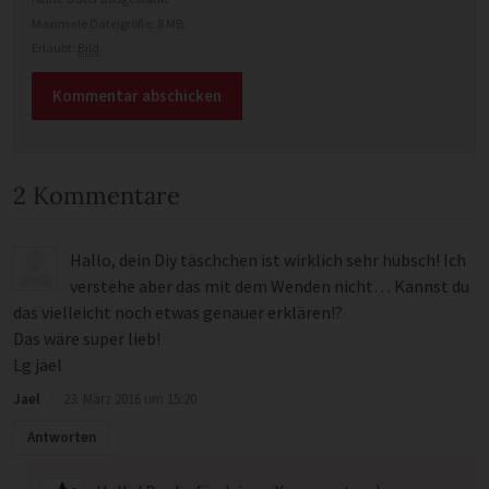
Maximale Dateigröße: 8 MB.
Erlaubt:
Bild
.
2 Kommentare
Hallo, dein Diy täschchen ist wirklich sehr hübsch! Ich
verstehe aber das mit dem Wenden nicht… Kannst du
das vielleicht noch etwas genauer erklären!?
Das wäre super lieb!
Lg jael
Jael
·
23. März 2016 um 15:20
Antworten