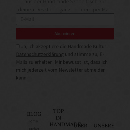
aus der Handmade Szene frisch auf
deinen Desktop – ganz bequem per Mail.
Abonnieren
Ja, ich akzeptiere die Handmade Kultur
Datenschutzerklärung
und stimme zu, E-
Mails zu erhalten. Mir bewusst ist, dass ich
mich jederzeit vom Newsletter abmelden
kann.
TOP
BLOG
IN
Home
HANDMADE
ÜBER
UNSERE
Bücher